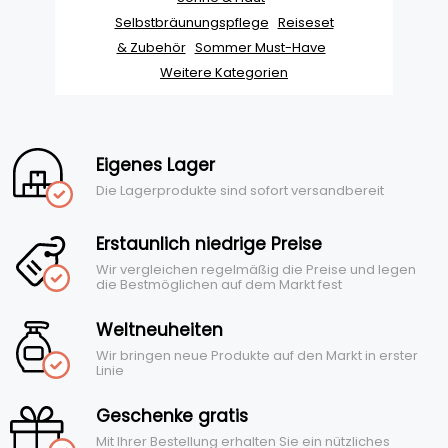
Selbstbräunungspflege
Reiseset
& Zubehör
Sommer Must-Have
Weitere Kategorien
Eigenes Lager
Die Lagerprodukte sind sofort versandbereit
Erstaunlich niedrige Preise
Wir vergleichen regelmäßig die Preise und legen
die Bestmöglichen auf dem Markt fest
Weltneuheiten
Wir bringen neue Produkte auf den Markt in erster
Linie
Geschenke gratis
Mit Ihrer Bestellung erhalten Sie ein nützliches