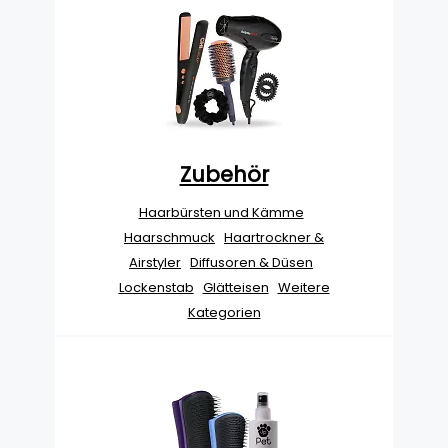
Zubehör
Haarbürsten und Kämme
Haarschmuck
Haartrockner &
Airstyler
Diffusoren & Düsen
Lockenstab
Glätteisen
Weitere
Kategorien