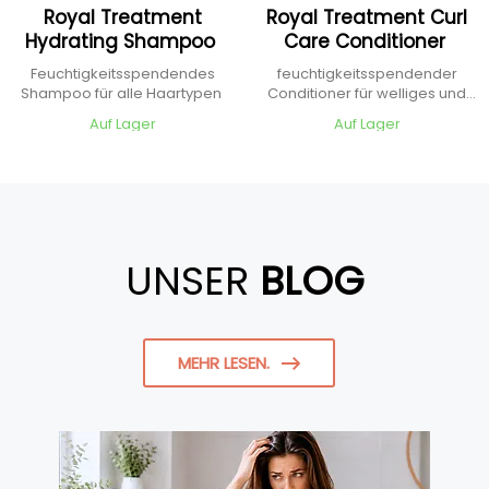
Royal Treatment
Royal Treatment Curl
Hydrating Shampoo
Care Conditioner
Feuchtigkeitsspendendes
feuchtigkeitsspendender
Shampoo für alle Haartypen
Conditioner für welliges und
lockiges Haar
Auf Lager
Auf Lager
UNSER
BLOG
MEHR LESEN.