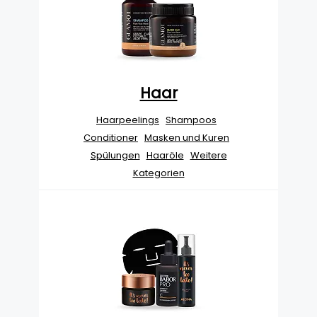
Haar
Haarpeelings
Shampoos
Conditioner
Masken und Kuren
Spülungen
Haaröle
Weitere
Kategorien