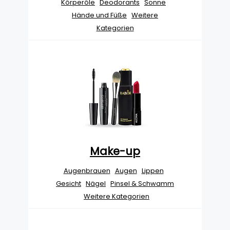
Körperöle
Deodorants
Sonne
Hände und Füße
Weitere
Kategorien
Make-up
Augenbrauen
Augen
Lippen
Gesicht
Nägel
Pinsel & Schwamm
Weitere Kategorien