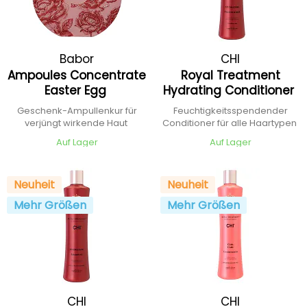
Babor
CHI
Ampoules Concentrate
Royal Treatment
Easter Egg
Hydrating Conditioner
Geschenk-Ampullenkur für
Feuchtigkeitsspendender
verjüngt wirkende Haut
Conditioner für alle Haartypen
Auf Lager
Auf Lager
Neuheit
Neuheit
Mehr Größen
Mehr Größen
CHI
CHI