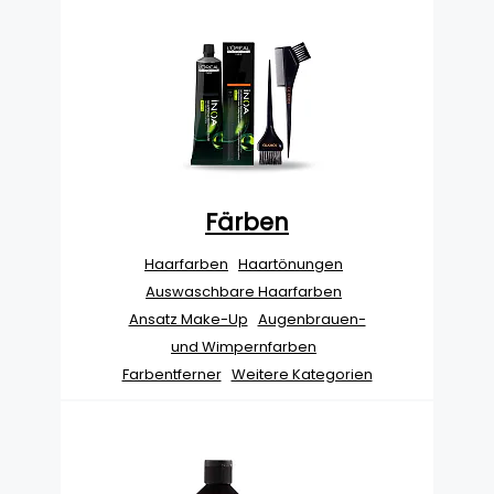
Färben
Haarfarben
Haartönungen
Auswaschbare Haarfarben
Ansatz Make-Up
Augenbrauen-
und Wimpernfarben
Farbentferner
Weitere Kategorien