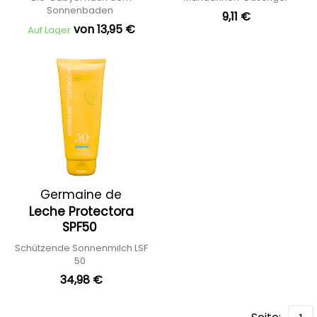
Sonnenbaden
9,11 €
von 13,95 €
Auf Lager
Germaine de
Leche Protectora
Capuccini
SPF50
Schützende Sonnenmilch LSF
50
34,98 €