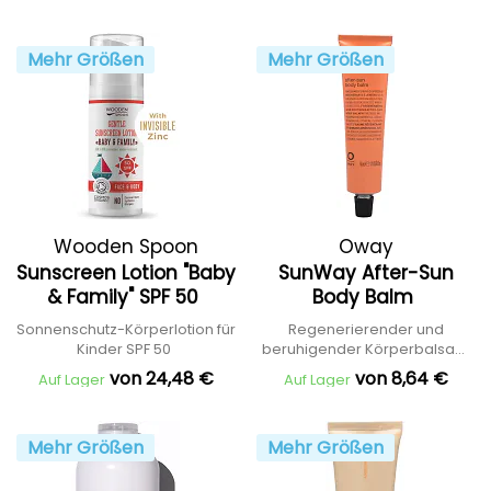
Mehr Größen
Mehr Größen
Wooden Spoon
Oway
Sunscreen Lotion "Baby
SunWay After-Sun
& Family" SPF 50
Body Balm
Sonnenschutz-Körperlotion für
Regenerierender und
Kinder SPF 50
beruhigender Körperbalsam
nach dem Sonnenbad
von 24,48 €
von 8,64 €
Auf Lager
Auf Lager
Mehr Größen
Mehr Größen