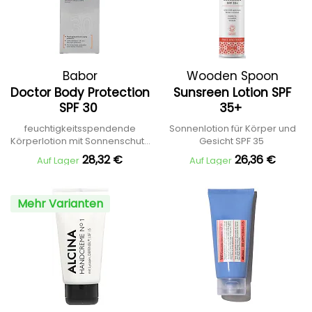
Babor
Wooden Spoon
Doctor Body Protection
Sunsreen Lotion SPF
SPF 30
35+
feuchtigkeitsspendende
Sonnenlotion für Körper und
Körperlotion mit Sonnenschutz
Gesicht SPF 35
LSF 30
28,32 €
26,36 €
Auf Lager
Auf Lager
Mehr Varianten