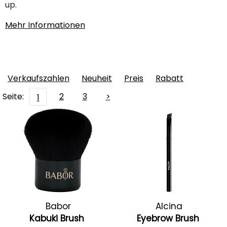
up.
Mehr Informationen
Verkaufszahlen
Neuheit
Preis
Rabatt
Seite:
2
3
>
1
Babor
Alcina
Kabuki Brush
Eyebrow Brush