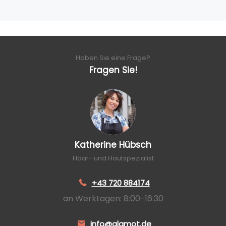
Haben Sie eine Frage?
Fragen Sie!
Katherine Hübsch
Haar- und Hautspezialist
+43 720 884174
an Werktagen: 8:00-16:30
info@glamot.de