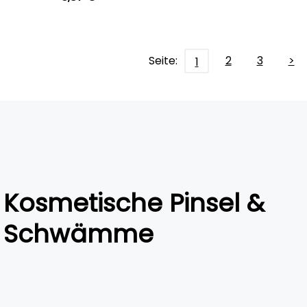
Seite:
2
3
>
1
Kosmetische Pinsel &
Schwämme