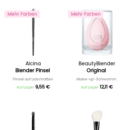
Mehr Farben
Mehr Farben
Alcina
BeautyBlender
Blender Pinsel
Original
Pinsel auf Lidschatten
Make-up-Schwamm
9,55 €
12,11 €
Auf Lager
Auf Lager