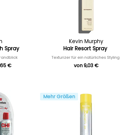
n
Kevin Murphy
ch Spray
Hair Resort Spray
trandblick
Texturizer für ein natürliches Styling
,65 €
von 9,03 €
Mehr Größen