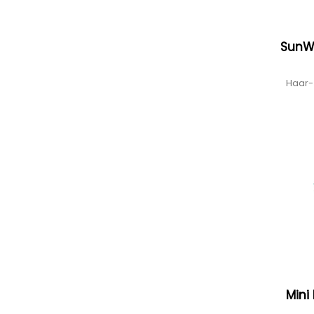
SunWa
Haar-
Mini