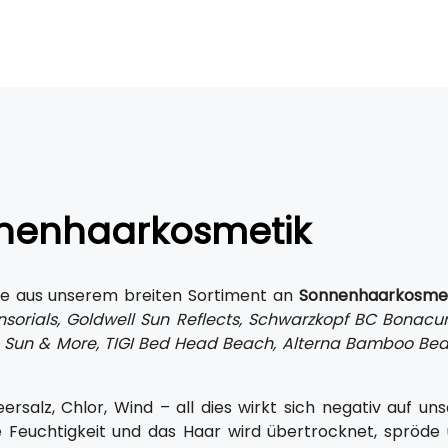
nenhaarkosmetik
ie aus unserem breiten Sortiment an
Sonnenhaarkosmet
nsorials, Goldwell Sun Reflects, Schwarzkopf BC Bonacu
 Sun & More, TIGI Bed Head Beach, Alterna Bamboo Beac
ersalz, Chlor, Wind – all dies wirkt sich negativ auf un
e Feuchtigkeit und das Haar wird übertrocknet, spröde 