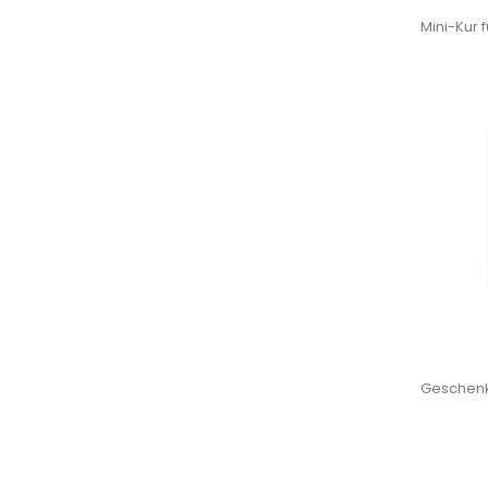
Mini-Kur
Geschenks