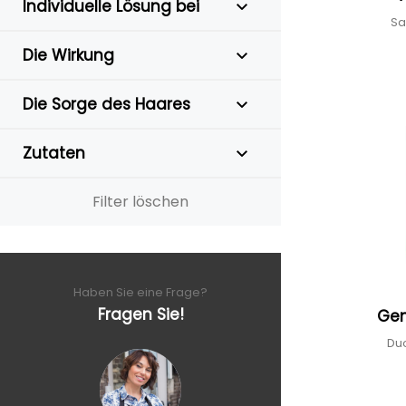
Individuelle Lösung bei
Sa
Die Wirkung
Die Sorge des Haares
Zutaten
Filter löschen
Haben Sie eine Frage?
Fragen Sie!
Gen
Du