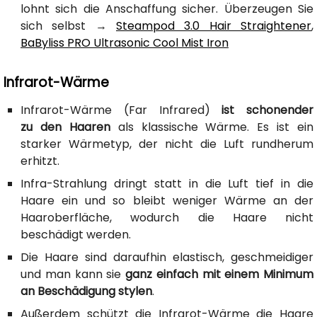
lohnt sich die Anschaffung sicher. Überzeugen Sie
sich selbst →
Steampod 3.0 Hair Straightener
,
BaByliss PRO Ultrasonic Cool Mist Iron
Infrarot-Wärme
Infrarot-Wärme (Far Infrared)
ist schonender
zu den Haaren
als klassische Wärme. Es ist ein
starker Wärmetyp, der nicht die Luft rundherum
erhitzt.
Infra-Strahlung dringt statt in die Luft tief in die
Haare ein und so bleibt weniger Wärme an der
Haaroberfläche, wodurch die Haare nicht
beschädigt werden.
Die Haare sind daraufhin elastisch, geschmeidiger
und man kann sie
ganz einfach mit einem Minimum
an Beschädigung stylen
.
Außerdem schützt die Infrarot-Wärme die Haare