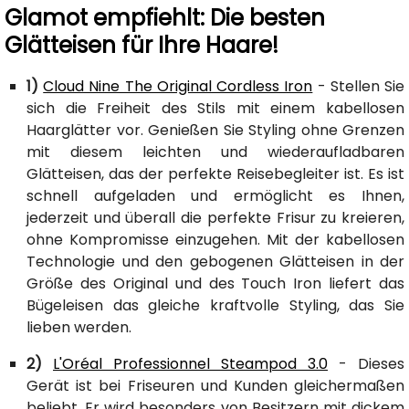
Glamot empfiehlt: Die besten
Glätteisen für Ihre Haare!
1)
Cloud Nine The Original Cordless Iron
- Stellen Sie
sich die Freiheit des Stils mit einem kabellosen
Haarglätter vor. Genießen Sie Styling ohne Grenzen
mit diesem leichten und wiederaufladbaren
Glätteisen, das der perfekte Reisebegleiter ist. Es ist
schnell aufgeladen und ermöglicht es Ihnen,
jederzeit und überall die perfekte Frisur zu kreieren,
ohne Kompromisse einzugehen. Mit der kabellosen
Technologie und den gebogenen Glätteisen in der
Größe des Original und des Touch Iron liefert das
Bügeleisen das gleiche kraftvolle Styling, das Sie
lieben werden.
2)
L'Oréal Professionnel Steampod 3.0
- Dieses
Gerät ist bei Friseuren und Kunden gleichermaßen
beliebt. Er wird besonders von Besitzern mit dickem