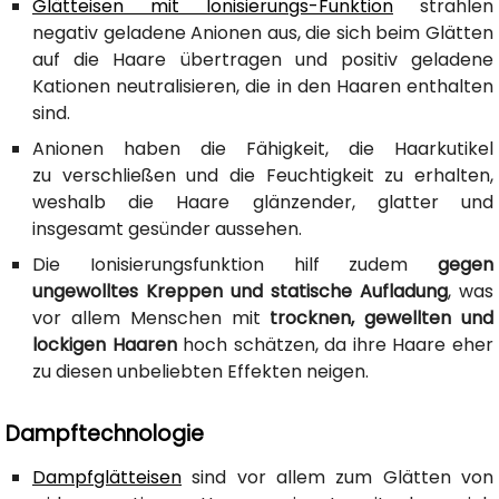
Glätteisen mit Ionisierungs-Funktion
strahlen
negativ geladene Anionen aus, die sich beim Glätten
auf die Haare übertragen und positiv geladene
Kationen neutralisieren, die in den Haaren enthalten
sind.
Anionen haben die Fähigkeit, die Haarkutikel
zu verschließen und die Feuchtigkeit zu erhalten,
weshalb die Haare glänzender, glatter und
insgesamt gesünder aussehen.
Die Ionisierungsfunktion hilf zudem
gegen
ungewolltes Kreppen und statische Aufladung
, was
vor allem Menschen mit
trocknen, gewellten und
lockigen Haaren
hoch schätzen, da ihre Haare eher
zu diesen unbeliebten Effekten neigen.
Dampftechnologie
Dampfglätteisen
sind vor allem zum Glätten von