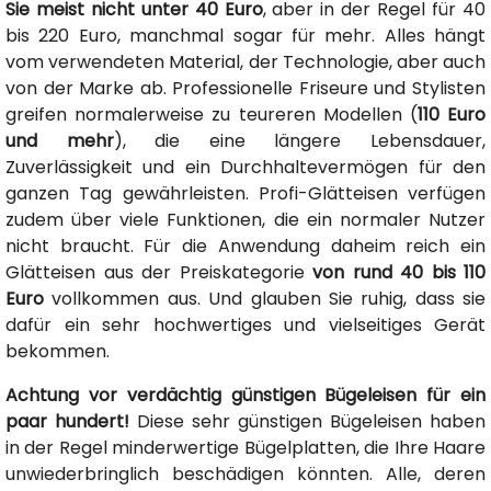
Sie meist nicht unter 40 Euro
, aber in der Regel für 40
bis 220 Euro, manchmal sogar für mehr. Alles hängt
vom verwendeten Material, der Technologie, aber auch
von der Marke ab. Professionelle Friseure und Stylisten
greifen normalerweise zu teureren Modellen (
110 Euro
und mehr
), die eine längere Lebensdauer,
Zuverlässigkeit und ein Durchhaltevermögen für den
ganzen Tag gewährleisten. Profi-Glätteisen verfügen
zudem über viele Funktionen, die ein normaler Nutzer
nicht braucht. Für die Anwendung daheim reich ein
Glätteisen aus der Preiskategorie
von rund 40 bis 110
Euro
vollkommen aus. Und glauben Sie ruhig, dass sie
dafür ein sehr hochwertiges und vielseitiges Gerät
bekommen.
Achtung vor verdächtig günstigen Bügeleisen für ein
paar hundert!
Diese sehr günstigen Bügeleisen haben
in der Regel minderwertige Bügelplatten, die Ihre Haare
unwiederbringlich beschädigen könnten. Alle, deren