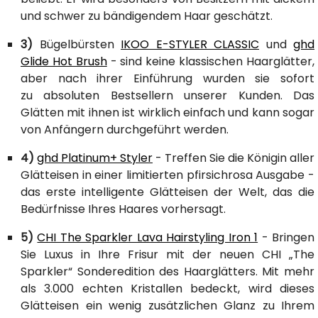
und schwer zu bändigendem Haar geschätzt.
3)
Bügelbürsten
IKOO E-STYLER CLASSIC
und
ghd
Glide Hot Brush
- sind keine klassischen Haarglätter,
aber nach ihrer Einführung wurden sie sofort
zu absoluten Bestsellern unserer Kunden. Das
Glätten mit ihnen ist wirklich einfach und kann sogar
von Anfängern durchgeführt werden.
4)
ghd Platinum+ Styler
- Treffen Sie die Königin aller
Glätteisen in einer limitierten pfirsichrosa Ausgabe -
das erste intelligente Glätteisen der Welt, das die
Bedürfnisse Ihres Haares vorhersagt.
5)
CHI The Sparkler Lava Hairstyling Iron 1
- Bringen
Sie Luxus in Ihre Frisur mit der neuen CHI „The
Sparkler“ Sonderedition des Haarglätters. Mit mehr
als 3.000 echten Kristallen bedeckt, wird dieses
Glätteisen ein wenig zusätzlichen Glanz zu Ihrem