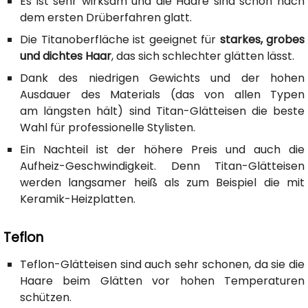
Es ist sehr wirksam und die Haare sind schon nach
dem ersten Drüberfahren glatt.
Die Titanoberfläche ist geeignet für
starkes, grobes
und dichtes Haar
, das sich schlechter glätten lässt.
Dank des niedrigen Gewichts und der hohen
Ausdauer des Materials (das von allen Typen
am längsten hält) sind Titan-Glätteisen die beste
Wahl für professionelle Stylisten.
Ein Nachteil ist der höhere Preis und auch die
Aufheiz-Geschwindigkeit. Denn Titan-Glätteisen
werden langsamer heiß als zum Beispiel die mit
Keramik-Heizplatten.
Teflon
Teflon-Glätteisen sind auch sehr schonen, da sie die
Haare beim Glätten vor hohen Temperaturen
schützen.