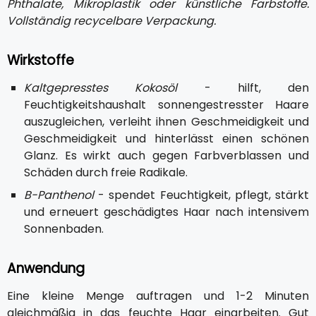
Phthalate, Mikroplastik oder künstliche Farbstoffe.
Vollständig recycelbare Verpackung.
Wirkstoffe
Kaltgepresstes Kokosöl
- hilft, den
Feuchtigkeitshaushalt sonnengestresster Haare
auszugleichen, verleiht ihnen Geschmeidigkeit und
Geschmeidigkeit und hinterlässt einen schönen
Glanz. Es wirkt auch gegen Farbverblassen und
Schäden durch freie Radikale.
B-Panthenol
- spendet Feuchtigkeit, pflegt, stärkt
und erneuert geschädigtes Haar nach intensivem
Sonnenbaden.
Anwendung
Eine kleine Menge auftragen und 1-2 Minuten
gleichmäßig in das feuchte Haar einarbeiten. Gut