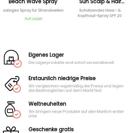
Beach Wave Spray
Sun Scalp & Hair
Protection Mist
salziges Spray für Strandwellen
Schützendes Haar- &
Kopfhaut-Spray SPF 20
Auf Lager
Eigenes Lager
Die Lagerprodukte sind sofort versandbereit
Erstaunlich niedrige Preise
Wir vergleichen regelmäßig die Preise und legen
die Bestmöglichen auf dem Markt fest
Weltneuheiten
Wir bringen neue Produkte auf den Markt in erster
Linie
Geschenke gratis