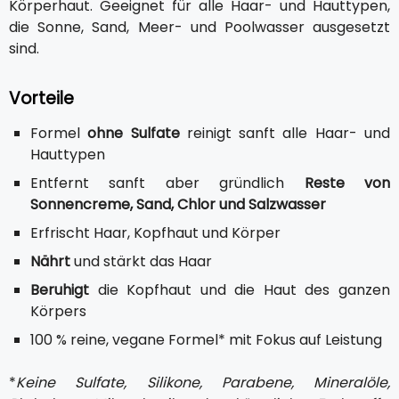
Körperhaut. Geeignet für alle Haar- und Hauttypen,
die Sonne, Sand, Meer- und Poolwasser ausgesetzt
sind.
Vorteile
Formel
ohne Sulfate
reinigt sanft alle Haar- und
Hauttypen
Entfernt sanft aber gründlich
Reste von
Sonnencreme, Sand, Chlor und Salzwasser
Erfrischt Haar, Kopfhaut und Körper
Nährt
und stärkt das Haar
Beruhigt
die Kopfhaut und die Haut des ganzen
Körpers
100 % reine, vegane Formel* mit Fokus auf Leistung
*
Keine Sulfate, Silikone, Parabene, Mineralöle,