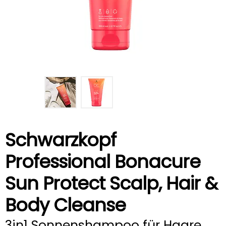
Schwarzkopf
Professional Bonacure
Sun Protect Scalp, Hair &
Body Cleanse
3in1 Sonnenshampoo für Haare,