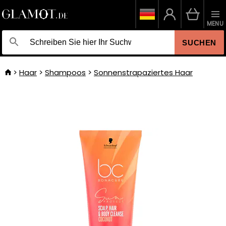
MENU
SUCHEN
Haar
Shampoos
Sonnenstrapaziertes Haar