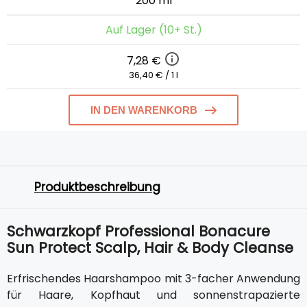
200 ml
Auf Lager (10+ St.)
7,28 €
36,40 € / 1 l
IN DEN WARENKORB
Produktbeschreibung
Schwarzkopf Professional Bonacure
Sun Protect Scalp, Hair & Body Cleanse
Erfrischendes Haarshampoo mit 3-facher Anwendung
für Haare, Kopfhaut und sonnenstrapazierte