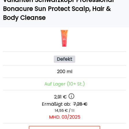
Bonacure Sun Protect Scalp, Hair &
Body Cleanse
Defekt
200 ml
Auf Lager (10+ St.)
2,91 €
Ermäßigt ab:
7,28 €
14,55 € / 1 l
MHD. 03/2025