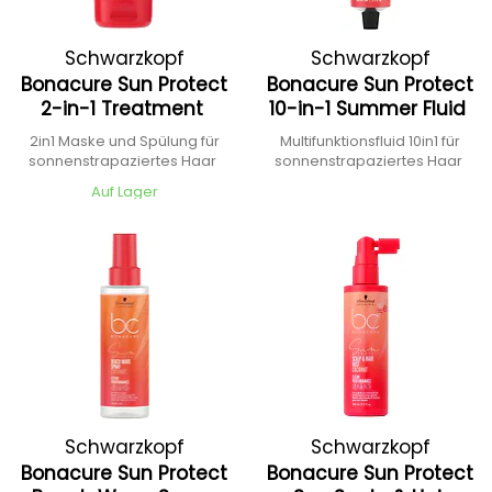
Schwarzkopf
Schwarzkopf
Bonacure Sun Protect
Bonacure Sun Protect
Professional
Professional
2-in-1 Treatment
10-in-1 Summer Fluid
2in1 Maske und Spülung für
Multifunktionsfluid 10in1 für
sonnenstrapaziertes Haar
sonnenstrapaziertes Haar
Auf Lager
Schwarzkopf
Schwarzkopf
Bonacure Sun Protect
Bonacure Sun Protect
Professional
Professional