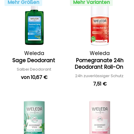
Mehr Größen
Mehr Varianten
Weleda
Weleda
Sage Deodorant
Pomegranate 24h
Deodorant Roll-On
Salbei Deodorant
24h zuverlässiger Schutz
von 10,67 €
7,51 €