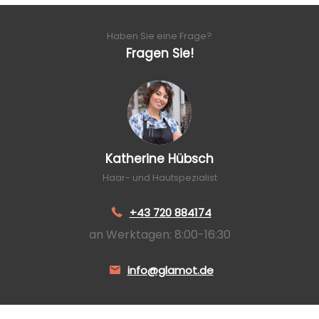
Haben Sie eine Frage?
Fragen Sie!
Katherine Hübsch
Haar- und Hautspezialist
+43 720 884174
an Werktagen: 8:00-16:30
info@glamot.de