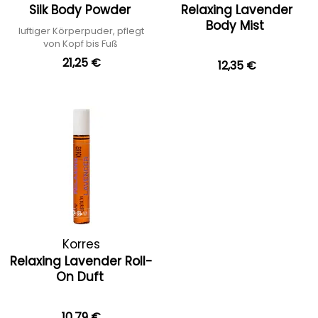
Silk Body Powder
Relaxing Lavender
Body Mist
luftiger Körperpuder, pflegt
von Kopf bis Fuß
21,25 €
12,35 €
Korres
Relaxing Lavender Roll-
On Duft
10,79 €