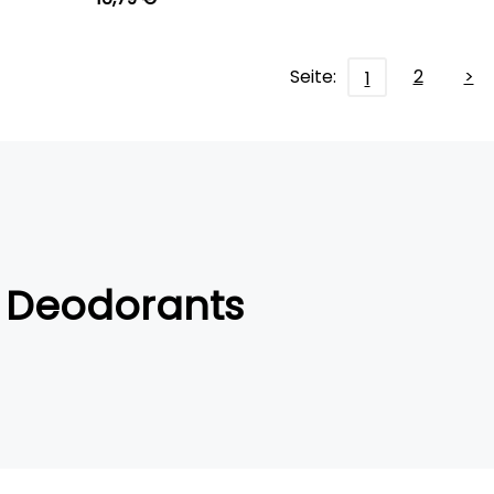
Seite:
2
>
1
Deodorants