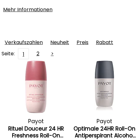
Mehr Informationen
Verkaufszahlen
Neuheit
Preis
Rabatt
Seite:
2
>
1
Payot
Payot
Rituel Douceur 24 HR
Optimale 24HR Roll-On
Freshness Roll-On
Antiperspirant Alcohol