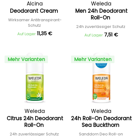
Alcina
Weleda
Deodorant Cream
Men 24h Deodorant
Roll-On
Wirksamer Antitranspirant-
Schutz
24h zuverlässiger Schutz
11,35 €
Auf Lager
7,51 €
Auf Lager
Mehr Varianten
Mehr Varianten
Weleda
Weleda
Citrus 24h Deodorant
24h Roll-On Deodorant
Roll-On
Sea Buckthorn
24h zuverlässiger Schutz
Sanddorn Deo Roll-on