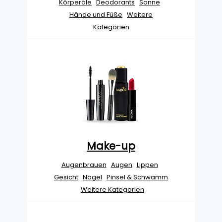
Körperöle
Deodorants
Sonne
Hände und Füße
Weitere
Kategorien
Make-up
Augenbrauen
Augen
Lippen
Gesicht
Nägel
Pinsel & Schwamm
Weitere Kategorien