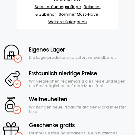
Selbstbräunungspflege
Reiseset
& Zubehör
Sommer Must-Have
Weitere Kategorien
Eigenes Lager
Die Lagerprodukte sind sofort versandbereit
Erstaunlich niedrige Preise
Wir vergleichen regelmäßig die Preise und legen
die Bestmöglichen auf dem Markt fest
Weltneuheiten
Wir bringen neue Produkte auf den Markt in erster
Linie
Geschenke gratis
Mit Ihrer Bestellung erhalten Sie ein nützliches