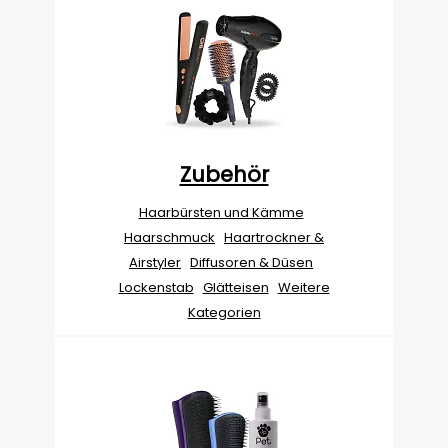
Zubehör
Haarbürsten und Kämme
Haarschmuck
Haartrockner &
Airstyler
Diffusoren & Düsen
Lockenstab
Glätteisen
Weitere
Kategorien