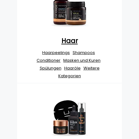
Haar
Haarpeelings
Shampoos
Conditioner
Masken und Kuren
Spülungen
Haaröle
Weitere
Kategorien