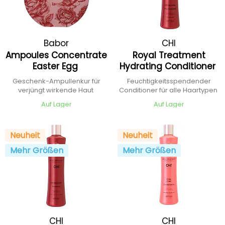
Babor
CHI
Ampoules Concentrate
Royal Treatment
Easter Egg
Hydrating Conditioner
Geschenk-Ampullenkur für
Feuchtigkeitsspendender
verjüngt wirkende Haut
Conditioner für alle Haartypen
Auf Lager
Auf Lager
Neuheit
Neuheit
Mehr Größen
Mehr Größen
CHI
CHI