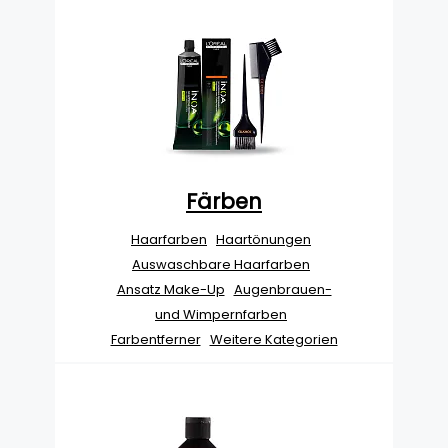
Färben
Haarfarben
Haartönungen
Auswaschbare Haarfarben
Ansatz Make-Up
Augenbrauen-
und Wimpernfarben
Farbentferner
Weitere Kategorien