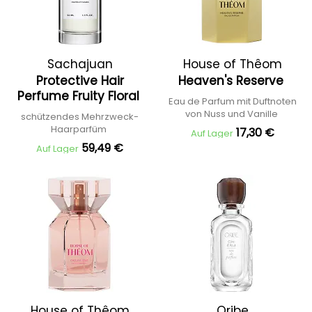
Sachajuan
House of Thêom
Protective Hair
Heaven's Reserve
Perfume Fruity Floral
Eau de Parfum mit Duftnoten
von Nuss und Vanille
schützendes Mehrzweck-
Haarparfüm
17,30 €
Auf Lager
59,49 €
Auf Lager
House of Thêom
Oribe