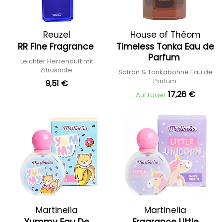
Reuzel
House of Thêom
RR Fine Fragrance
Timeless Tonka Eau de
Parfum
Leichter Herrenduft mit
Zitrusnote
Safran & Tonkabohne Eau de
Parfum
9,51 €
17,26 €
Auf Lager
Martinelia
Martinelia