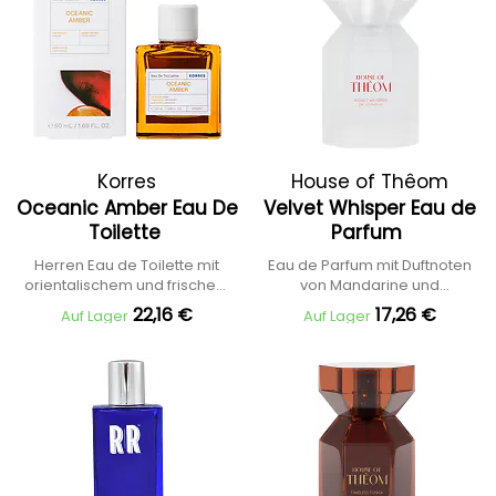
Korres
House of Thêom
Oceanic Amber Eau De
Velvet Whisper Eau de
Toilette
Parfum
Herren Eau de Toilette mit
Eau de Parfum mit Duftnoten
orientalischem und frischem
von Mandarine und
Duft
Orangenblüte
22,16 €
17,26 €
Auf Lager
Auf Lager