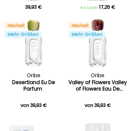
39,93 €
17,26 €
Auf Lager
Neuheit
Neuheit
Mehr Größen
Mehr Größen
Oribe
Oribe
Desertland Eu De
Valley of Flowers Valley
Parfum
of Flowers Eau De
Parfum
von 39,93 €
von 39,93 €