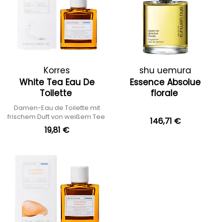
Korres
shu uemura
White Tea Eau De
Essence Absolue
Toilette
florale
Damen-Eau de Toilette mit
frischem Duft von weißem Tee
146,71 €
19,81 €