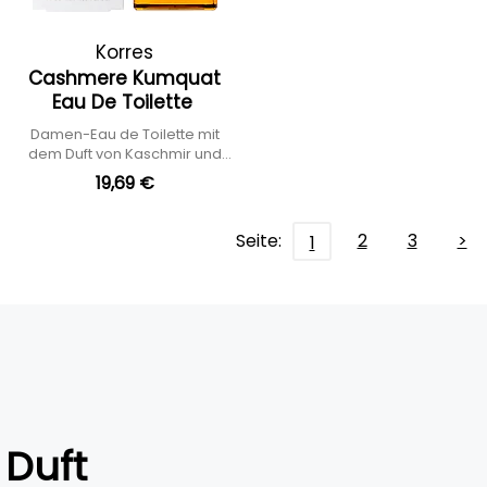
Korres
Cashmere Kumquat
Eau De Toilette
Damen-Eau de Toilette mit
dem Duft von Kaschmir und
Kumquat
19,69 €
Seite:
2
3
>
1
Duft