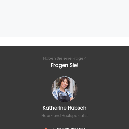
Haben Sie eine Frage?
Fragen Sie!
Katherine Hübsch
Haar- und Hautspezialist