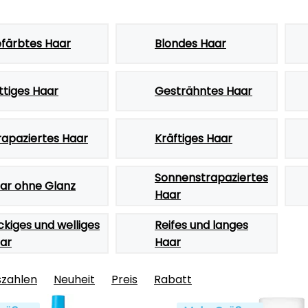
färbtes Haar
Blondes Haar
ttiges Haar
Gesträhntes Haar
rapaziertes Haar
Kräftiges Haar
Sonnenstrapaziertes
ar ohne Glanz
Haar
ckiges und welliges
Reifes und langes
ar
Haar
szahlen
Neuheit
Preis
Rabatt