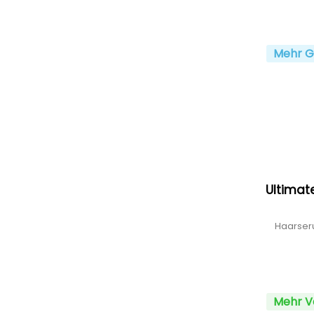
Mehr G
Ultimat
Haarser
Mehr V