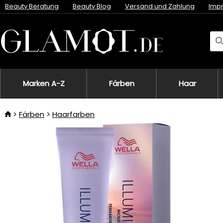
Beauty Beratung
Beauty Blog
Versand und Zahlung
Imp
Marken A-Z
Färben
Haar
Färben
Haarfarben