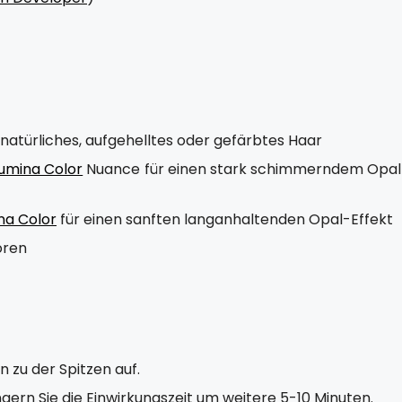
natürliches, aufgehelltes oder gefärbtes Haar
lumina Color
Nuance für einen stark schimmerndem Opal
na Color
für einen sanften langanhaltenden Opal-Effekt
oren
 zu der Spitzen auf.
ängern Sie die Einwirkungszeit um weitere 5-10 Minuten.