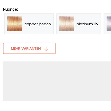
Nuance:
copper peach
platinum lily
MEHR VARIANTEN