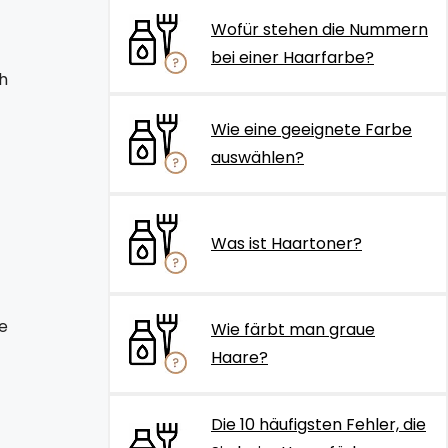
Wofür stehen die Nummern
bei einer Haarfarbe?
ch
Wie eine geeignete Farbe
auswählen?
Was ist Haartoner?
e
Wie färbt man graue
Haare?
Die 10 häufigsten Fehler, die