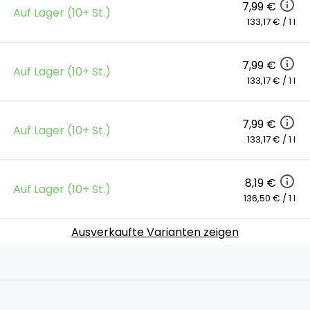
7,99 €
Auf Lager (10+ St.)
133,17 € / 1 l
7,99 €
Auf Lager (10+ St.)
133,17 € / 1 l
7,99 €
Auf Lager (10+ St.)
133,17 € / 1 l
8,19 €
Auf Lager (10+ St.)
136,50 € / 1 l
Ausverkaufte Varianten zeigen