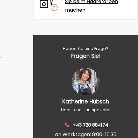
Sie beim Haarefärben
machen
Haben Sie eine Frage?
Fragen Sie!
-
Katherine Hübsch
Haar- und Hautspezialist
+43 720 884174
an Werktagen: 8:00-16:30