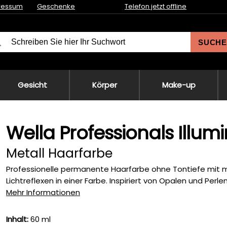
ressum
Geschenke
Telefon jetzt offline
SUCHE
Gesicht
Körper
Make-up
Wella Professionals Illu
Metall Haarfarbe
Professionelle permanente Haarfarbe ohne Tontiefe mit 
Lichtreflexen in einer Farbe. Inspiriert von Opalen und Perlen.
Mehr Informationen
Inhalt:
60 ml