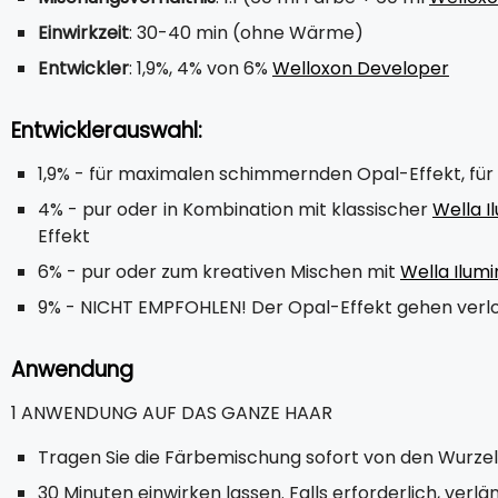
Einwirkzeit
: 30-40 min (ohne Wärme)
Entwickler
: 1,9%, 4% von 6%
Welloxon Developer
Entwicklerauswahl:
1,9% - für maximalen schimmernden Opal-Effekt, für 
4% - pur oder in Kombination mit klassischer
Wella I
Effekt
6% - pur oder zum kreativen Mischen mit
Wella Ilumi
9% - NICHT EMPFOHLEN! Der Opal-Effekt gehen verl
Anwendung
1 ANWENDUNG AUF DAS GANZE HAAR
Tragen Sie die Färbemischung sofort von den Wurzeln
30 Minuten einwirken lassen. Falls erforderlich, verl