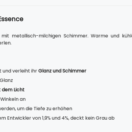
 Essence
e mit metallisch-milchigen Schimmer. Warme und kühl
erlen.
t und verleiht ihr
Glanz und Schimmer
 Glanz
t dem Licht
 Winkeln an
rden, um die Tiefe zu erhöhen
m Entwickler von 1,9% und 4%, deckt kein Grau ab