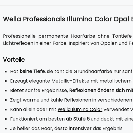
Wella Professionals Illumina Color Opal
Professionelle permanente Haarfarbe ohne Tontief
Lichtreflexen in einer Farbe. Inspiriert von Opalen und P
Vorteile
Hat
keine Tiefe
, sie tont die Grundhaarfarbe nur sanf
Erzeugt elegante Metallic-Effekte mit metallischem
Bietet sanfte Ergebnisse,
Reflexionen ändern sich mi
Zeigt warme und kühle Reflexionen in verschiedenen
Kann allein oder mit
Wella Ilumina Color
verwendet we
Funktioniert am besten
ab Stufe 6
und deckt mit eine
Je heller das Haar, desto intensiver das Ergebnis