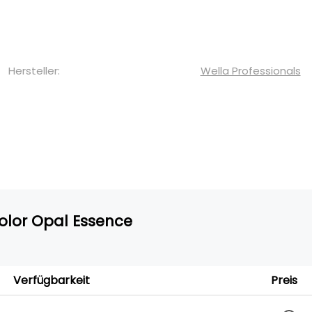
Hersteller:
Wella Professionals
Color Opal Essence
Verfügbarkeit
Preis