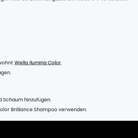
ewohnt
Wella Ilumina Color
.
agen.
d Schaum hinzufügen.
Color Brilliance Shampoo verwenden.