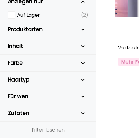
Anziegen nur
Auf Lager
(2)
Produktarten
Inhalt
Verkauf
Mehr F
Farbe
Haartyp
Für wen
Zutaten
Filter löschen