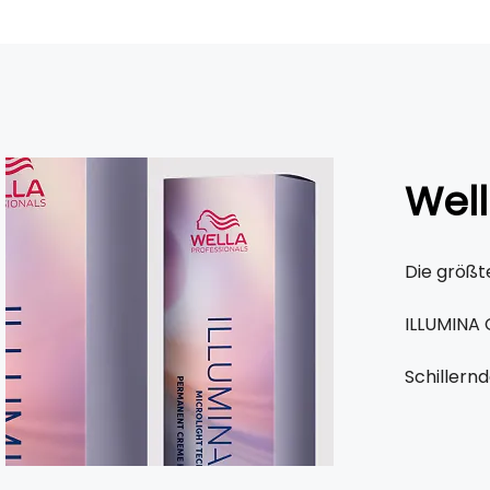
Well
Die größt
ILLUMINA 
Schillernd