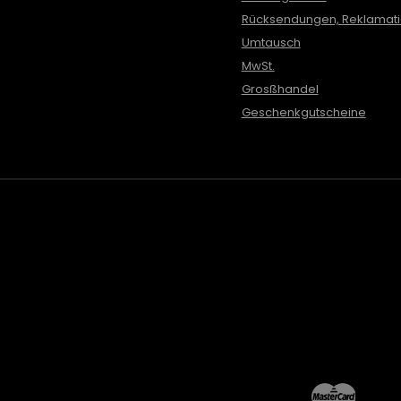
Rücksendungen, Reklamat
Umtausch
MwSt.
Grosßhandel
Geschenkgutscheine