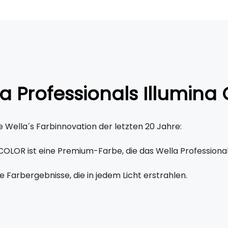
a Professionals Illumina 
e Wella´s Farbinnovation der letzten 20 Jahre:
COLOR ist eine Premium-Farbe, die das Wella Professional
e Farbergebnisse, die in jedem Licht erstrahlen.