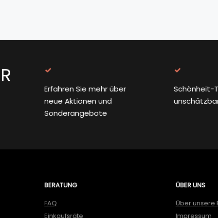
ER
Erfahren Sie mehr über
Schönheit-T
neue Aktionen und
unschätzba
Sonderangebote
BERATUNG
ÜBER UNS
FAQ
Über unsere 
Einkaufsräte
Impressum