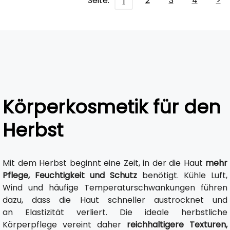
Seite:
2
3
4
>
1
Körperkosmetik für den
Herbst
Mit dem Herbst beginnt eine Zeit, in der die Haut
mehr
Pflege, Feuchtigkeit und Schutz
benötigt. Kühle Luft,
Wind und häufige Temperaturschwankungen führen
dazu, dass die Haut schneller austrocknet und
an Elastizität verliert. Die ideale herbstliche
Körperpflege vereint daher
reichhaltigere Texturen,