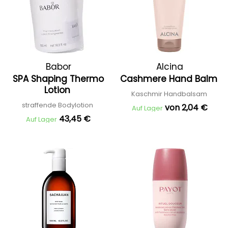
Babor
Alcina
SPA Shaping Thermo
Cashmere Hand Balm
Lotion
Kaschmir Handbalsam
straffende Bodylotion
von 2,04 €
Auf Lager
43,45 €
Auf Lager