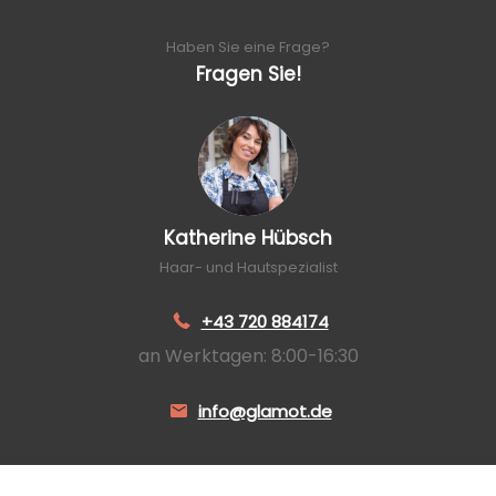
Haben Sie eine Frage?
Fragen Sie!
Katherine Hübsch
Haar- und Hautspezialist
+43 720 884174
an Werktagen: 8:00-16:30
info@glamot.de