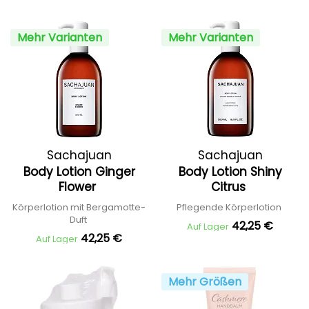
Mehr Varianten
Mehr Varianten
Sachajuan
Sachajuan
Body Lotion Ginger
Body Lotion Shiny
Flower
Citrus
Körperlotion mit Bergamotte-
Pflegende Körperlotion
Duft
42,25 €
Auf Lager
42,25 €
Auf Lager
Mehr Größen