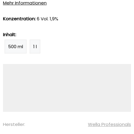
Mehr Informationen
Konzentration:
6 Vol. 1,9%
Inhalt:
500 ml
1 l
Hersteller:
Wella Professionals