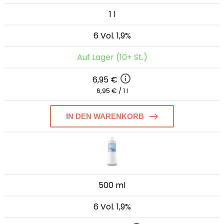
1 l
6 Vol. 1,9%
Auf Lager (10+ St.)
6,95 €
6,95 € / 1 l
IN DEN WARENKORB
500 ml
6 Vol. 1,9%