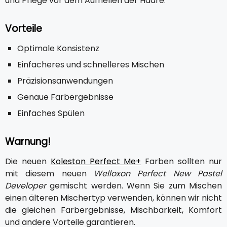
und Pflege vor dem Aufhellen der Haare.
Vorteile
Optimale Konsistenz
Einfacheres und schnelleres Mischen
Präzisionsanwendungen
Genaue Farbergebnisse
Einfaches Spülen
Warnung!
Die neuen
Koleston Perfect Me+
Farben sollten nur
mit diesem neuen
Welloxon Perfect New Pastel
Developer
gemischt werden. Wenn Sie zum Mischen
einen älteren Mischertyp verwenden, können wir nicht
die gleichen Farbergebnisse, Mischbarkeit, Komfort
und andere Vorteile garantieren.