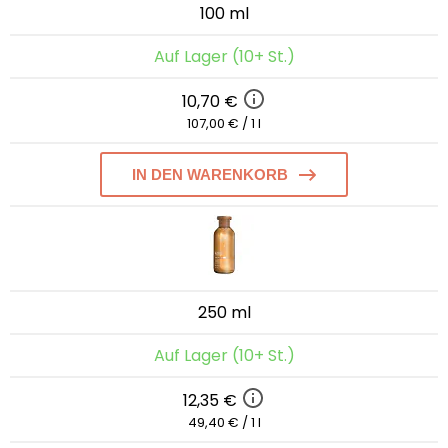
100 ml
Auf Lager (10+ St.)
10,70 €
107,00 € / 1 l
IN DEN WARENKORB
250 ml
Auf Lager (10+ St.)
12,35 €
49,40 € / 1 l