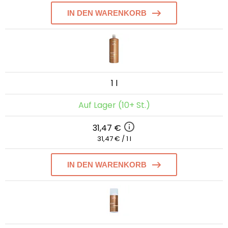
IN DEN WARENKORB
1 l
Auf Lager (10+ St.)
31,47 €
31,47 € / 1 l
IN DEN WARENKORB