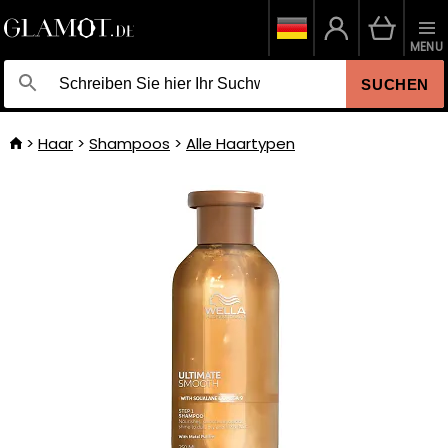
MENU
SUCHEN
Haar
Shampoos
Alle Haartypen