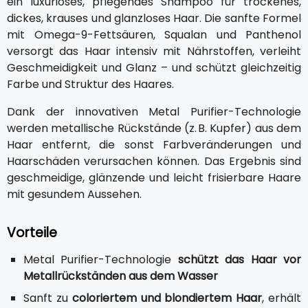
ein luxuriöses, pflegendes Shampoo für trockenes,
dickes, krauses und glanzloses Haar. Die sanfte Formel
mit Omega-9-Fettsäuren, Squalan und Panthenol
versorgt das Haar intensiv mit Nährstoffen, verleiht
Geschmeidigkeit und Glanz – und schützt gleichzeitig
Farbe und Struktur des Haares.
Dank der innovativen Metal Purifier-Technologie
werden metallische Rückstände (z. B. Kupfer) aus dem
Haar entfernt, die sonst Farbveränderungen und
Haarschäden verursachen können. Das Ergebnis sind
geschmeidige, glänzende und leicht frisierbare Haare
mit gesundem Aussehen.
Vorteile
Metal Purifier-Technologie
schützt das Haar vor
Metallrückständen aus dem Wasser
Sanft zu
coloriertem und blondiertem Haar
, erhält