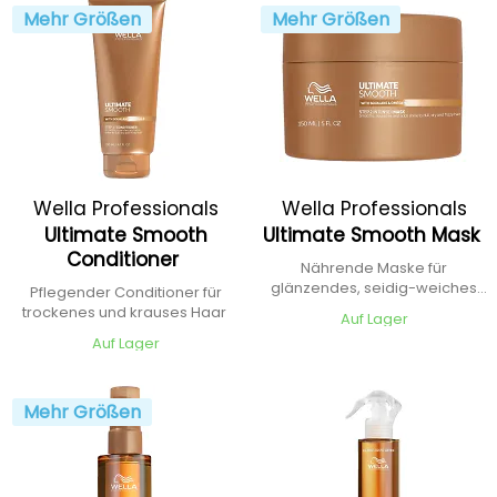
Mehr Größen
Mehr Größen
Wella Professionals
Wella Professionals
Ultimate Smooth
Ultimate Smooth Mask
Conditioner
Nährende Maske für
glänzendes, seidig-weiches
Pflegender Conditioner für
Haar
trockenes und krauses Haar
Auf Lager
Auf Lager
Mehr Größen