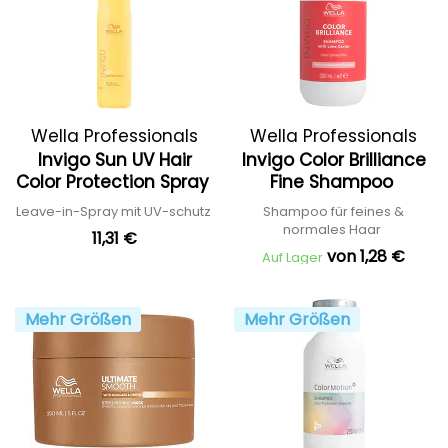
Wella Professionals
Wella Professionals
Invigo Sun UV Hair
Invigo Color Brilliance
Color Protection Spray
Fine Shampoo
Leave-in-Spray mit UV-schutz
Shampoo für feines &
normales Haar
11,31 €
von 1,28 €
Auf Lager
Mehr Größen
Mehr Größen