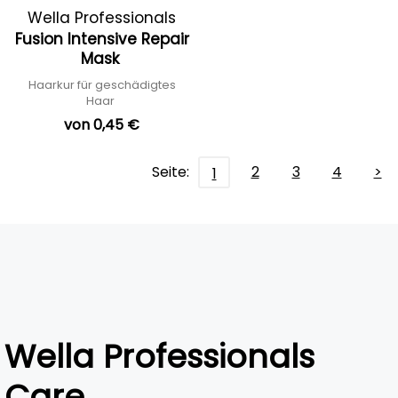
Wella Professionals
Fusion Intensive Repair
Mask
Haarkur für geschädigtes
Haar
von 0,45 €
Seite:
2
3
4
>
1
Wella Professionals
Care