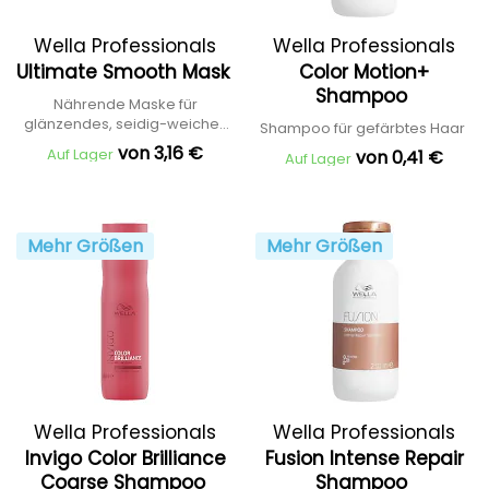
Wella Professionals
Wella Professionals
Ultimate Smooth Mask
Color Motion+
Shampoo
Nährende Maske für
glänzendes, seidig-weiches
Shampoo für gefärbtes Haar
Haar
von 3,16 €
Auf Lager
von 0,41 €
Auf Lager
Mehr Größen
Mehr Größen
Wella Professionals
Wella Professionals
Invigo Color Brilliance
Fusion Intense Repair
Coarse Shampoo
Shampoo