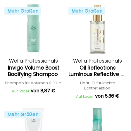
Mehr Größen
Mehr Größen
Wella Professionals
Wella Professionals
Invigo Volume Boost
Oil Reflections
Bodifying Shampoo
Luminous Reflective Oil
Light
Shampoo für Volumen & Fülle
Haar-Öl für leichte
Lichtreflektion
von 8,87 €
Auf Lager
von 5,36 €
Auf Lager
Mehr Größen