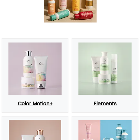
Color Motion+
Elements