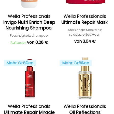
Wella Professionals
Wella Professionals
Invigo Nutri Enrich Deep
Ultimate Repair Mask
Nourishing Shampoo
Stärkende Maske für
strapaziertes Haar
Feuchtigkeitsshampoo
von 3,04 €
von 0,28 €
Auf Lager
Mehr Größen
Mehr Größen
Wella Professionals
Wella Professionals
Ultimate Repair Miracle
Oil Reflections