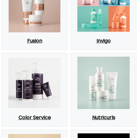
Fusion
Invigo
Color Service
Nutricurls