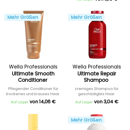
Mehr Größen
Mehr Größen
Wella Professionals
Wella Professionals
Ultimate Smooth
Ultimate Repair
Conditioner
Shampoo
Pflegender Conditioner für
cremiges Shampoo für
trockenes und krauses Haar
geschädigtes Haar
von 14,06 €
von 3,04 €
Auf Lager
Auf Lager
Mehr Größen