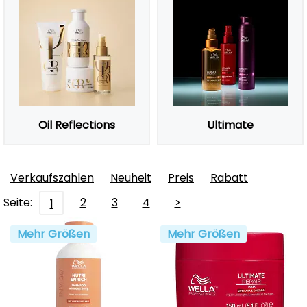
Oil Reflections
Ultimate
Verkaufszahlen
Neuheit
Preis
Rabatt
Seite:
2
3
4
>
1
Mehr Größen
Mehr Größen