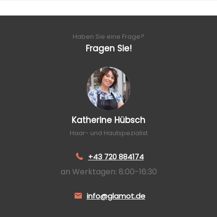
Haben Sie eine Frage?
Fragen Sie!
Katherine Hübsch
Haar- und Hautspezialist
+43 720 884174
an Werktagen: 8:00-16:30
info@glamot.de