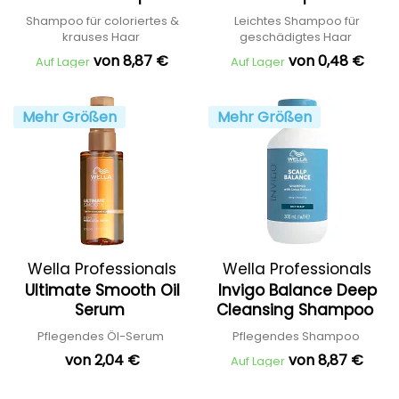
Shampoo für coloriertes &
Leichtes Shampoo für
krauses Haar
geschädigtes Haar
von 8,87 €
von 0,48 €
Auf Lager
Auf Lager
Mehr Größen
Mehr Größen
Wella Professionals
Wella Professionals
Ultimate Smooth Oil
Invigo Balance Deep
Serum
Cleansing Shampoo
Pflegendes Öl-Serum
Pflegendes Shampoo
von 2,04 €
von 8,87 €
Auf Lager