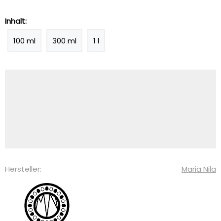
Inhalt:
100 ml
300 ml
1 l
Hersteller:
Maria Nila