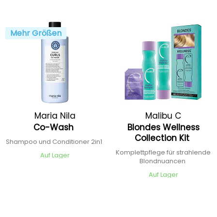
Mehr Größen
Maria Nila
Malibu C
Co-Wash
Blondes Wellness
Collection Kit
Shampoo und Conditioner 2in1
Komplettpflege für strahlende
Auf Lager
Blondnuancen
Auf Lager