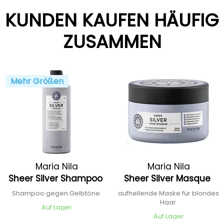
KUNDEN KAUFEN HÄUFIG
ZUSAMMEN
Mehr Größen
Maria Nila
Maria Nila
Sheer Silver Shampoo
Sheer Silver Masque
Shampoo gegen Gelbtöne
aufhellende Maske für blondes
Haar
Auf Lager
Auf Lager