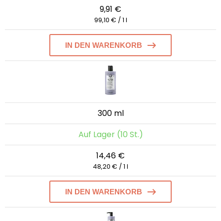
9,91 €
99,10 € / 1 l
IN DEN WARENKORB
300 ml
Auf Lager (10 St.)
14,46 €
48,20 € / 1 l
IN DEN WARENKORB