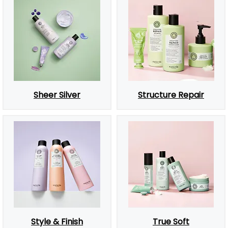
Sheer Silver
Structure Repair
Style & Finish
True Soft