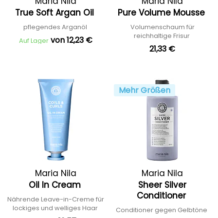
Maria Nila
Maria Nila
True Soft Argan Oil
Pure Volume Mousse
pflegendes Arganöl
Volumenschaum für
reichhaltige Frisur
von 12,23 €
Auf Lager
21,33 €
Mehr Größen
Maria Nila
Maria Nila
Oil In Cream
Sheer Silver
Conditioner
Nährende Leave-in-Creme für
lockiges und welliges Haar
Conditioner gegen Gelbtöne