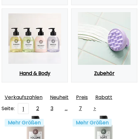
Hand & Body
Zubehör
Verkaufszahlen
Neuheit
Preis
Rabatt
Seite:
2
3
…
7
>
1
Mehr Größen
Mehr Größen