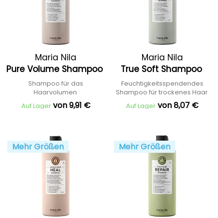
Maria Nila
Maria Nila
Pure Volume Shampoo
True Soft Shampoo
Shampoo für das
Feuchtigkeitsspendendes
Haarvolumen
Shampoo für trockenes Haar
von 9,91 €
von 8,07 €
Auf Lager
Auf Lager
Mehr Größen
Mehr Größen