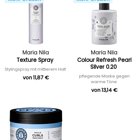
Maria Nila
Maria Nila
Texture Spray
Colour Refresh Pearl
Silver 0.20
Stylingspray mit mittlerem Halt
pflegende Maske gegen
von 11,87 €
warme Töne
von 13,14 €