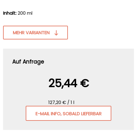
Inhalt:
200 ml
MEHR VARIANTEN
Auf Anfrage
25,44 €
127,20 € / 1 l
E-MAIL INFO, SOBALD LIEFERBAR