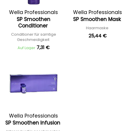
Wella Professionals
Wella Professionals
SP Smoothen
SP Smoothen Mask
Conditioner
Haarmaske
Conditioner für samtige
25,44 €
Geschmeidigkeit
7,31 €
Auf Lager
Wella Professionals
SP Smoothen Infusion