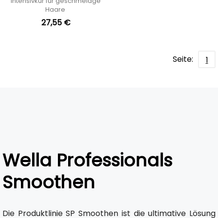
Intensivkur für geschmeidge
Haare
27,55 €
Seite:
1
Wella Professionals
Smoothen
Die Produktlinie SP Smoothen ist die ultimative Lösung