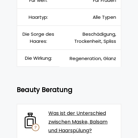
Für wen:
Für Frauen
Haartyp:
Alle Typen
Die Sorge des
Beschädigung,
Haares:
Trockenheit, Spliss
Die Wirkung:
Regeneration, Glanz
Beauty Beratung
Was ist der Unterschied
zwischen Maske, Balsam
und Haarspülung?