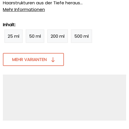
Haarstrukturen aus der Tiefe heraus...
Mehr Informationen
Inhalt:
25 ml
50 ml
200 ml
500 ml
MEHR VARIANTEN