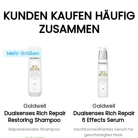
KUNDEN KAUFEN HÄUFIG
ZUSAMMEN
Mehr Größen
Goldwell
Goldwell
Dualsenses Rich Repair
Dualsenses Rich Repair
Restoring Shampoo
6 Effects Serum
Reparierendes Shampoo
Hochkonzentriertes Serum für
geschädigtes Haar
Auf Lager