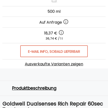
500 ml
Auf Anfrage
18,37 €
36,74 € / 1 l
E-MAIL INFO, SOBALD LIEFERBAR
Ausverkaufte Varianten zeigen
Produktbeschreibung
Goldwell Dualsenses Rich Repair 60sec