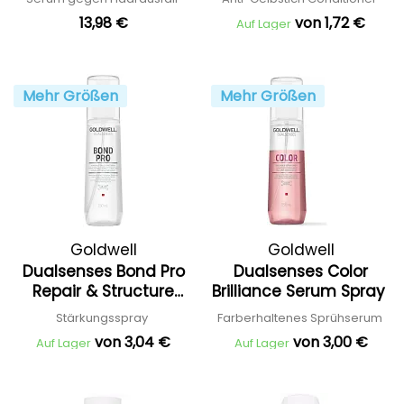
13,98 €
von 1,72 €
Auf Lager
Mehr Größen
Mehr Größen
Goldwell
Goldwell
Dualsenses Bond Pro
Dualsenses Color
Repair & Structure
Brilliance Serum Spray
Spray
Stärkungsspray
Farberhaltenes Sprühserum
von 3,04 €
von 3,00 €
Auf Lager
Auf Lager