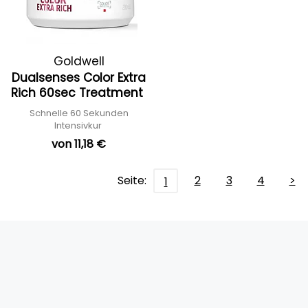
Goldwell
Dualsenses Color Extra
Rich 60sec Treatment
Schnelle 60 Sekunden
Intensivkur
von 11,18 €
Seite:
2
3
4
>
1