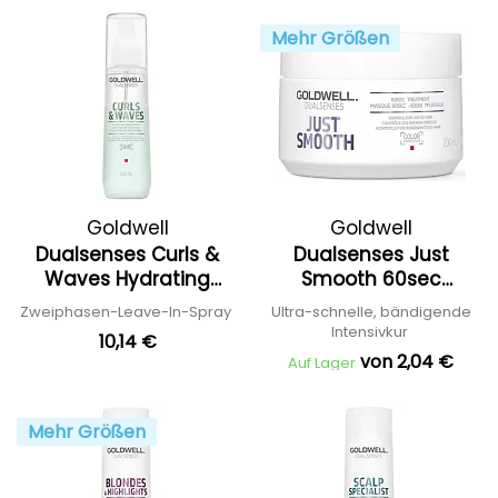
Mehr Größen
Goldwell
Goldwell
Dualsenses Curls &
Dualsenses Just
Waves Hydrating
Smooth 60sec
Serum Spray
Treatment
Zweiphasen-Leave-In-Spray
Ultra-schnelle, bändigende
Intensivkur
10,14 €
von 2,04 €
Auf Lager
Mehr Größen