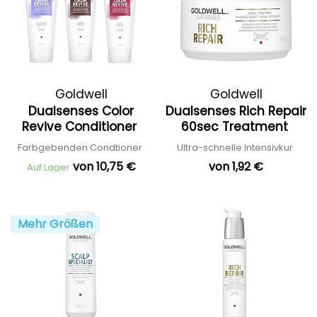
Goldwell
Goldwell
Dualsenses Color
Dualsenses Rich Repair
Revive Conditioner
60sec Treatment
Farbgebenden Condtioner
Ultra-schnelle Intensivkur
von 10,75 €
von 1,92 €
Auf Lager
Mehr Größen