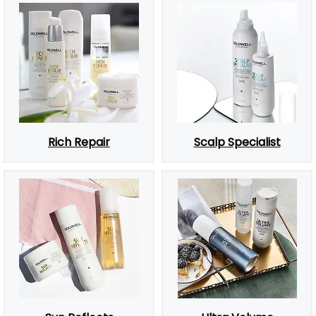
Rich Repair
Scalp Specialist