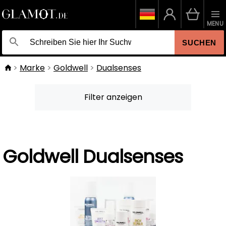
MENU
SUCHEN
Marke
Goldwell
Dualsenses
Filter anzeigen
Goldwell Dualsenses