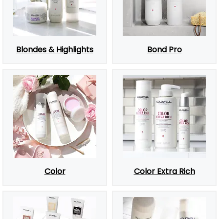
Blondes & Highlights
Bond Pro
Color
Color Extra Rich