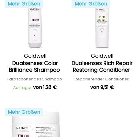
Mehr Größen
Mehr Größen
Goldwell
Goldwell
Dualsenses Color
Dualsenses Rich Repair
Brilliance Shampoo
Restoring Conditioner
Farbschonendes Shampoo
Reparierender Conditioner
von 1,28 €
von 9,51 €
Auf Lager
Mehr Größen