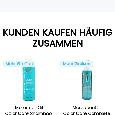
KUNDEN KAUFEN HÄUFIG
ZUSAMMEN
Mehr Größen
Mehr Größen
MoroccanOil
MoroccanOil
Color Care Shampoo
Color Care Complete