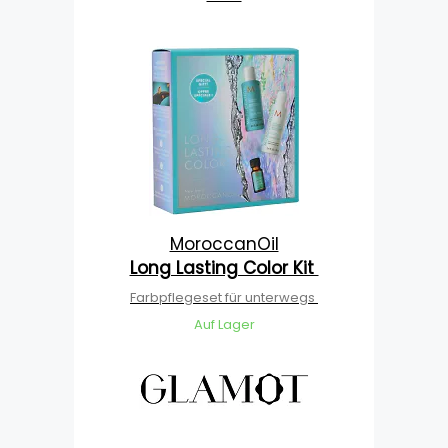
MoroccanOil
Long Lasting Color Kit
Farbpflegeset für unterwegs
Auf Lager