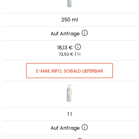
250 ml
Auf Anfrage
18,13 €
72,52 € / 1 l
E-MAIL INFO, SOBALD LIEFERBAR
1 l
Auf Anfrage