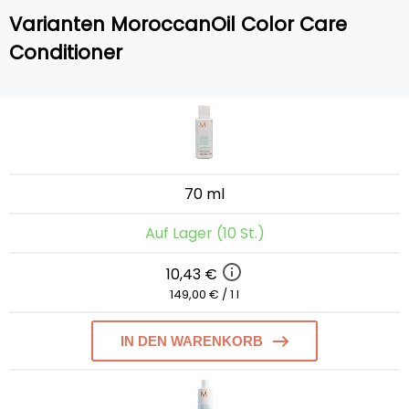
Varianten MoroccanOil Color Care
Conditioner
70 ml
Auf Lager (10 St.)
10,43 €
149,00 € / 1 l
IN DEN WARENKORB