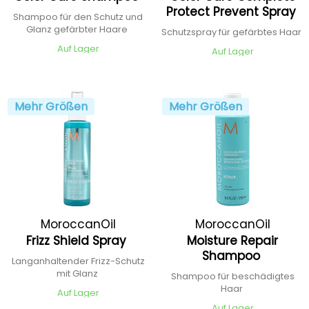
Protect Prevent Spray
Shampoo für den Schutz und
Glanz gefärbter Haare
Schutzspray für gefärbtes Haar
Auf Lager
Auf Lager
Mehr Größen
Mehr Größen
MoroccanOil
MoroccanOil
Frizz Shield Spray
Moisture Repair
Shampoo
Langanhaltender Frizz-Schutz
mit Glanz
Shampoo für beschädigtes
Haar
Auf Lager
Auf Lager