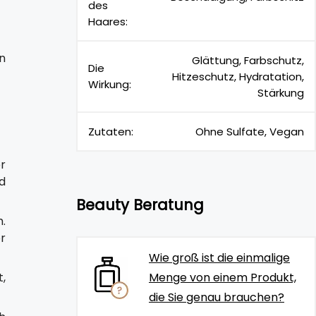
des
Haares:
n
Glättung, Farbschutz,
Die
Hitzeschutz, Hydratation,
Wirkung:
Stärkung
Zutaten:
Ohne Sulfate, Vegan
r
d
Beauty Beratung
.
r
Wie groß ist die einmalige
,
Menge von einem Produkt,
die Sie genau brauchen?