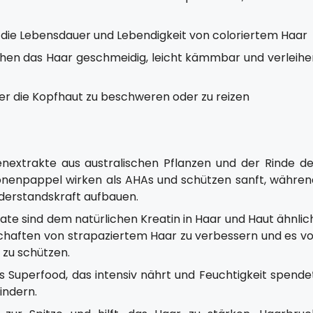
 die Lebensdauer und Lebendigkeit von coloriertem Haar
chen das Haar geschmeidig, leicht kämmbar und verleihe
er die Kopfhaut zu beschweren oder zu reizen
nextrakte aus australischen Pflanzen und der Rinde de
onenpappel wirken als AHAs und schützen sanft, währen
iderstandskraft aufbauen.
e sind dem natürlichen Kreatin in Haar und Haut ähnlich
chaften von strapaziertem Haar zu verbessern und es vo
 zu schützen.
s Superfood, das intensiv nährt und Feuchtigkeit spendet
hindern.