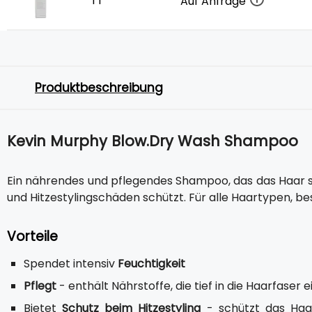
1 l
Auf Anfrage
Produktbeschreibung
Kevin Murphy Blow.Dry Wash Shampoo
Ein nährendes und pflegendes Shampoo, das das Haar st
und Hitzestylingschäden schützt. Für alle Haartypen, b
Vorteile
Spendet intensiv
Feuchtigkeit
Pflegt
- enthält Nährstoffe, die tief in die Haarfaser
Bietet
Schutz beim Hitzestyling
- schützt das Haa