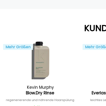
KUND
Mehr Größen
Mehr Größ
Kevin Murphy
Blow.Dry Rinse
Everla
regenerierende und nährende Haarspülung
leichtes L