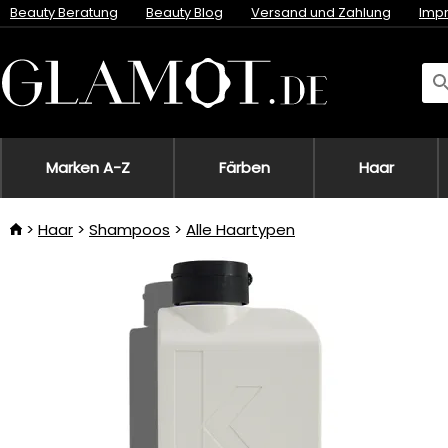
Beauty Beratung
Beauty Blog
Versand und Zahlung
Imp
Marken A-Z
Färben
Haar
Haar
Shampoos
Alle Haartypen