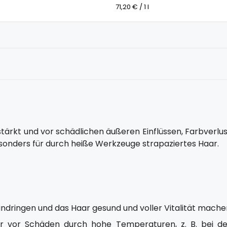
71,20 € / 1 l
ärkt und vor schädlichen äußeren Einflüssen, Farbverlus
esonders für durch heiße Werkzeuge strapaziertes Haar.
 eindringen und das Haar gesund und voller Vitalität mach
r vor Schäden durch hohe Temperaturen, z. B. bei de