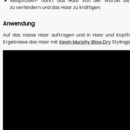
Reisprotein
- nährt das Haar von der Wurzel bis 
zu verhindern und das Haar zu kräftigen.
Anwendung
Auf das nasse Haar auftragen und in Haar und Kopfh
Ergebnisse das Haar mit
Kevin Murphy Blow.Dry
Stylingp