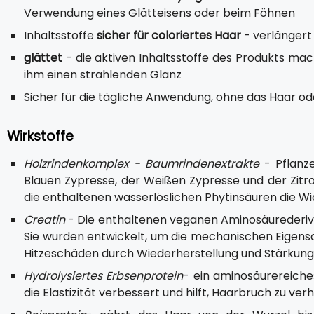
Verwendung eines Glätteisens oder beim Föhnen
Inhaltsstoffe
sicher für coloriertes Haar
- verlängert
glättet
- die aktiven Inhaltsstoffe des Produkts ma
ihm einen strahlenden Glanz
Sicher für die tägliche Anwendung, ohne das Haar od
Wirkstoffe
Holzrindenkomplex - Baumrindenextrakte
- Pflanze
Blauen Zypresse, der Weißen Zypresse und der Zitr
die enthaltenen wasserlöslichen Phytinsäuren die W
Creatin
- Die enthaltenen veganen Aminosäurederivat
Sie wurden entwickelt, um die mechanischen Eigens
Hitzeschäden durch Wiederherstellung und Stärkung
Hydrolysiertes Erbsenprotein
- ein aminosäurereiche
die Elastizität verbessert und hilft, Haarbruch zu ver