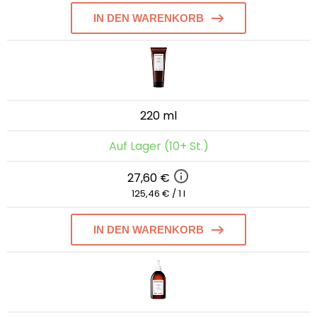
IN DEN WARENKORB
220 ml
Auf Lager (10+ St.)
27,60 €
125,46 € / 1 l
IN DEN WARENKORB