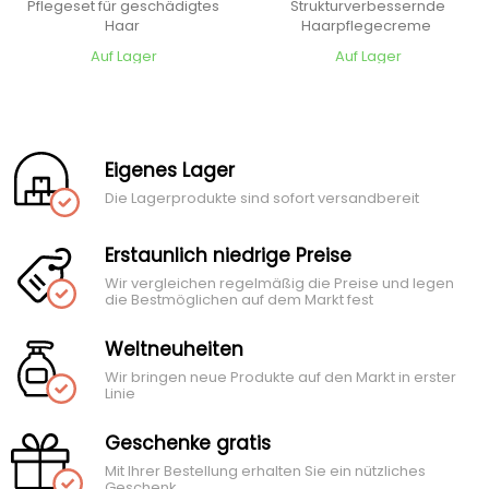
Pflegeset für geschädigtes
Strukturverbessernde
Haar
Haarpflegecreme
Auf Lager
Auf Lager
Eigenes Lager
Die Lagerprodukte sind sofort versandbereit
Erstaunlich niedrige Preise
Wir vergleichen regelmäßig die Preise und legen
die Bestmöglichen auf dem Markt fest
Weltneuheiten
Wir bringen neue Produkte auf den Markt in erster
Linie
Geschenke gratis
Mit Ihrer Bestellung erhalten Sie ein nützliches
Geschenk