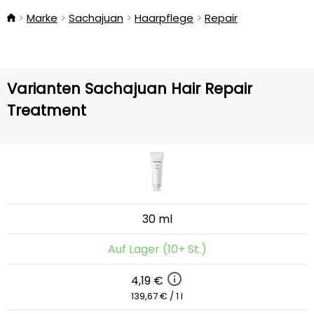
Marke
Sachajuan
Haarpflege
Repair
Varianten Sachajuan Hair Repair
Treatment
30 ml
Auf Lager (10+ St.)
4,19 €
139,67 € / 1 l