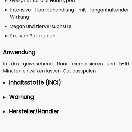
Geeignet für alle Haartypen
Intensive Haarbehandlung mit langanhaltender
Wirkung
Vegan und tierversuchsfrei
Frei von Parabenen
Anwendung
In das gewaschene Haar einmassieren und 5-10
Minuten einwirken lassen. Gut ausspülen.
Inhaltsstoffe (INCI)
Warnung
Hersteller/Händler