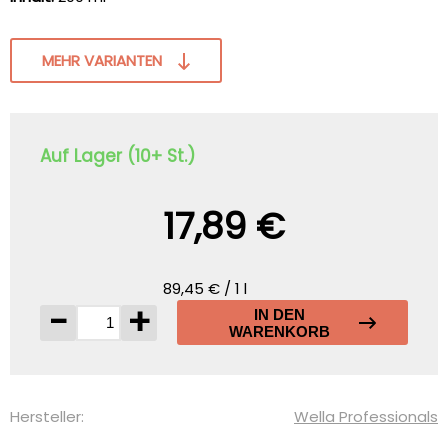
MEHR VARIANTEN
Auf Lager (10+ St.)
17,89 €
89,45 € / 1 l
-
+
IN DEN
WARENKORB
Hersteller:
Wella Professionals