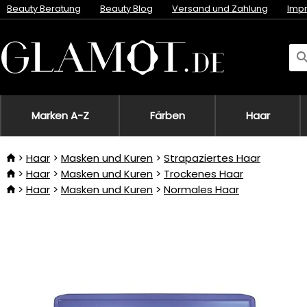
Beauty Beratung
Beauty Blog
Versand und Zahlung
Imp
Marken A-Z
Färben
Haar
Haar
Masken und Kuren
Strapaziertes Haar
Haar
Masken und Kuren
Trockenes Haar
Haar
Masken und Kuren
Normales Haar