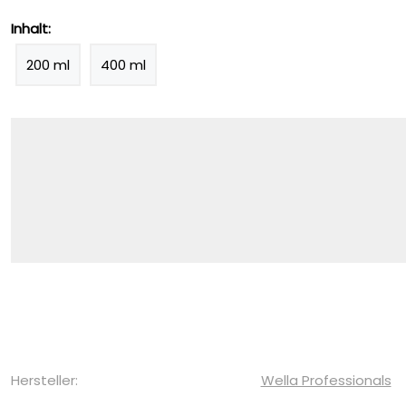
Inhalt:
200 ml
400 ml
Hersteller:
Wella Professionals