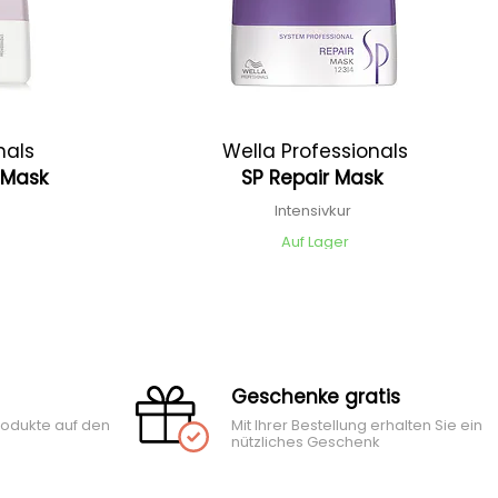
nals
Wella Professionals
p Mask
SP Repair Mask
Intensivkur
Auf Lager
Geschenke gratis
rodukte auf den
Mit Ihrer Bestellung erhalten Sie ein
nützliches Geschenk