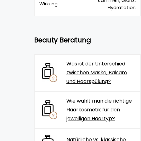
Kämmen, Glanz,
Wirkung:
Hydratation
Beauty Beratung
Was ist der Unterschied
zwischen Maske, Balsam
und Haarspülung?
Wie wählt man die richtige
Haarkosmetik für den
jeweiligen Haartyp?
Natürliche vs. klassische