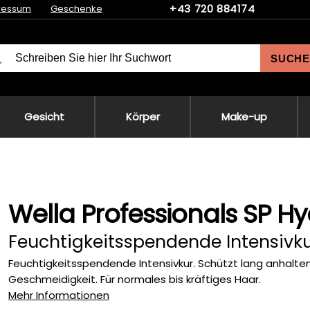
+43 720 884174
ressum
Geschenke
SUCHE
Gesicht
Körper
Make-up
Wella Professionals SP H
Feuchtigkeitsspendende Intensivk
Feuchtigkeitsspendende Intensivkur. Schützt lang anhalte
Geschmeidigkeit. Für normales bis kräftiges Haar.
Mehr Informationen