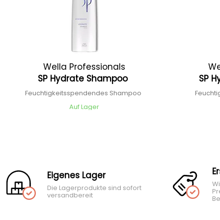
Wella Professionals
We
SP Hydrate Shampoo
SP H
Feuchtigkeitsspendendes Shampoo
Feucht
Auf Lager
E
Eigenes Lager
Wi
Die Lagerprodukte sind sofort
Pr
versandbereit
Be