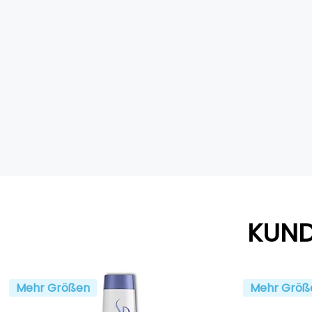
KUND
Mehr Größen
Mehr Größ