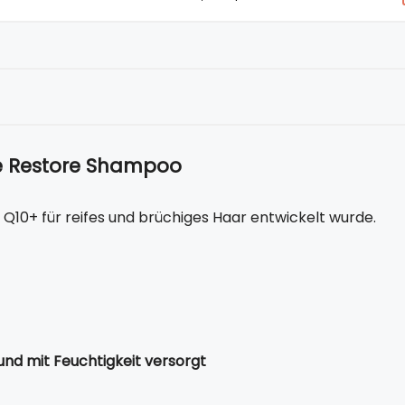
e Restore Shampoo
Q10+ für reifes und brüchiges Haar entwickelt wurde.
und mit Feuchtigkeit versorgt