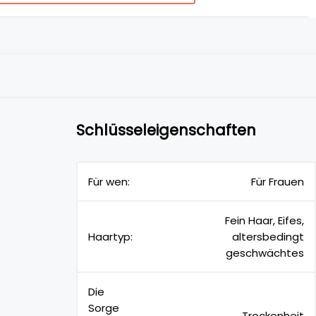
Schlüsseleigenschaften
Für wen:
Für Frauen
Fein Haar, Eifes,
Haartyp:
altersbedingt
geschwächtes
Die
Sorge
Trockenheit