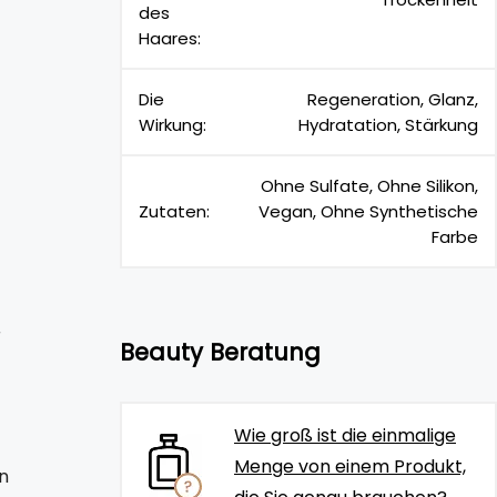
des
Haares:
Die
Regeneration, Glanz,
Wirkung:
Hydratation, Stärkung
Ohne Sulfate, Ohne Silikon,
Zutaten:
Vegan, Ohne Synthetische
Farbe
r
Beauty Beratung
Wie groß ist die einmalige
Menge von einem Produkt,
n