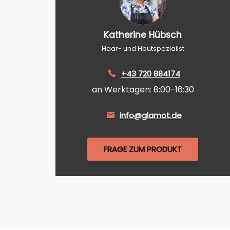
Katherine Hübsch
Haar- und Hautspezialist
+43 720 884174
an Werktagen: 8:00-16:30
info@glamot.de
FRAGE ZUM PRODUKT