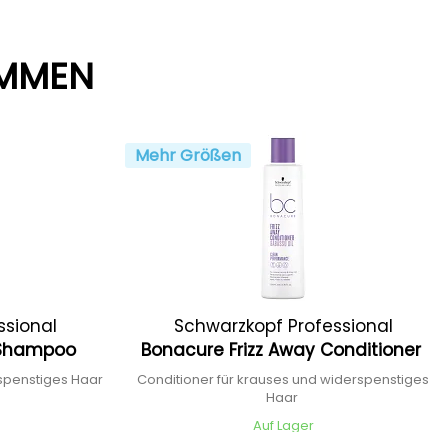
AMMEN
Mehr Größen
ssional
Schwarzkopf Professional
y Shampoo
Bonacure Frizz Away Conditioner
spenstiges Haar
Conditioner für krauses und widerspenstiges
Haar
Auf Lager