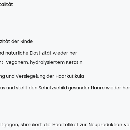
talität
zität der Rinde
nd natürliche Elastizität wieder her
nicht-veganem, hydrolysiertem Keratin
ng und Versiegelung der Haarkutikula
aus und stellt den Schutzschild gesunder Haare wieder he
gegen, stimuliert die Haarfollikel zur Neuproduktion vo