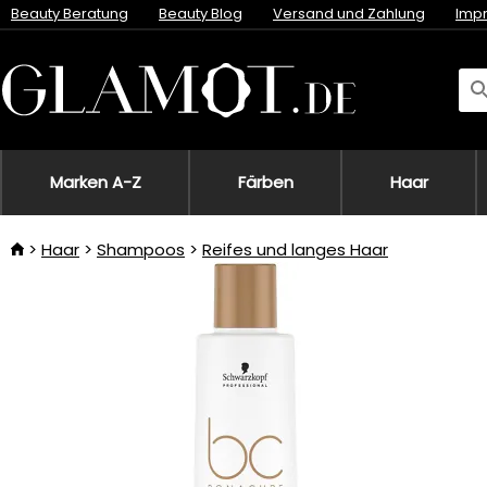
Beauty Beratung
Beauty Blog
Versand und Zahlung
Imp
Marken A-Z
Färben
Haar
Haar
Shampoos
Reifes und langes Haar