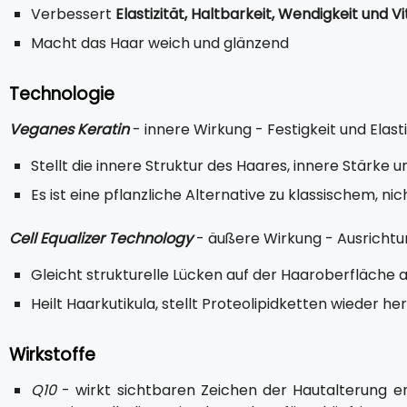
Verbessert
Elastizität, Haltbarkeit, Wendigkeit und Vi
Macht das Haar weich und glänzend
Technologie
Veganes Keratin
- innere Wirkung - Festigkeit und Elasti
Stellt die innere Struktur des Haares, innere Stärke u
Es ist eine pflanzliche Alternative zu klassischem, 
Cell Equalizer Technology
- äußere Wirkung - Ausrichtu
Gleicht strukturelle Lücken auf der Haaroberfläche 
Heilt Haarkutikula, stellt Proteolipidketten wieder her
Wirkstoffe
Q10
- wirkt sichtbaren Zeichen der Hautalterung ent