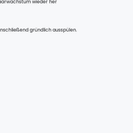
s Haarwachstum wieder her
nschließend gründlich ausspülen.