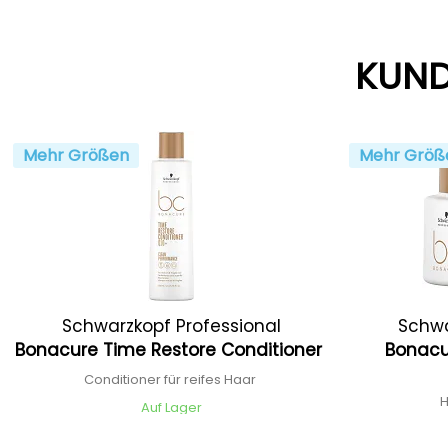
KUND
Mehr Größen
Mehr Größ
Schwarzkopf Professional
Schwa
Bonacure Time Restore Conditioner
Bonacu
Conditioner für reifes Haar
Auf Lager