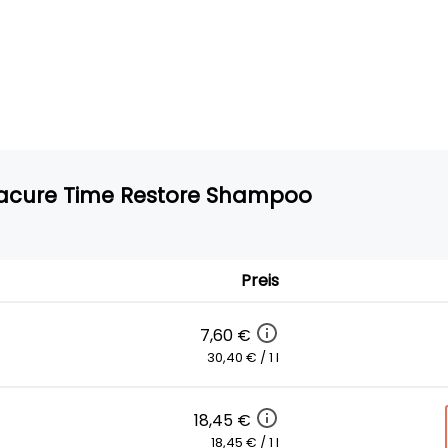
nacure Time Restore Shampoo
Preis
7,60 €
30,40 € / 1 l
18,45 €
18,45 € / 1 l