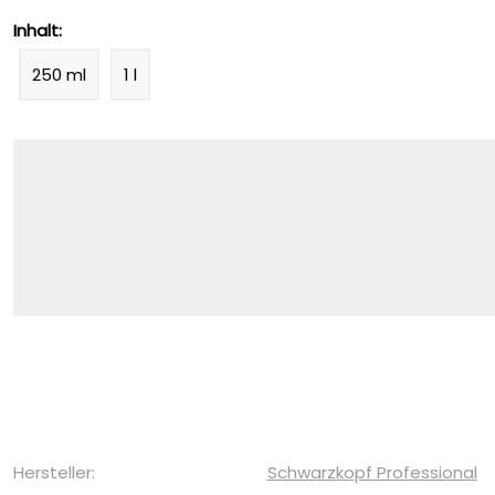
Inhalt:
250 ml
1 l
Hersteller:
Schwarzkopf Professional