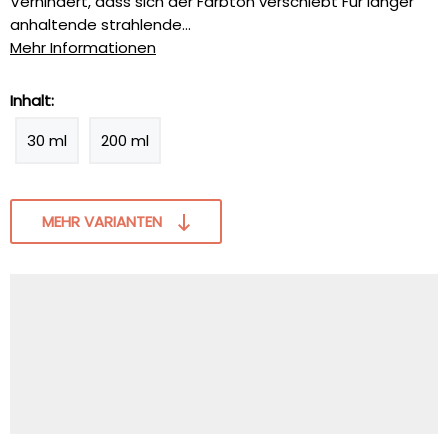
Verhindert, dass sich der Farbton verschiebt Für länger
anhaltende strahlende...
Mehr Informationen
Inhalt:
30 ml
200 ml
MEHR VARIANTEN