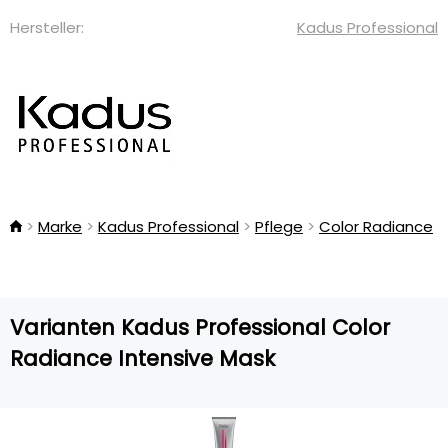
Hersteller:
Kadus Professional
Marke
Kadus Professional
Pflege
Color Radiance
Varianten Kadus Professional Color
Radiance Intensive Mask