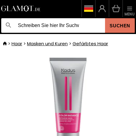
MENU
SUCHEN
Haar
Masken und Kuren
Gefärbtes Haar