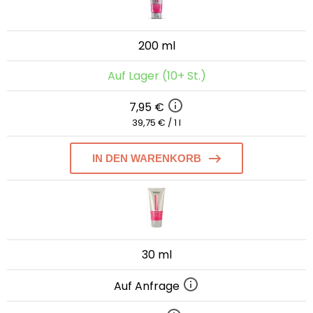
200 ml
Auf Lager (10+ St.)
7,95 €
39,75 € / 1 l
IN DEN WARENKORB
30 ml
Auf Anfrage