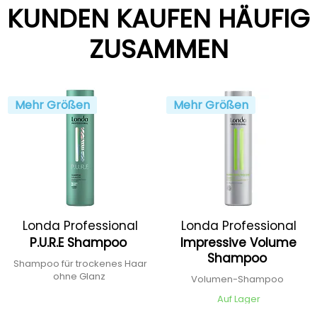
KUNDEN KAUFEN HÄUFIG
ZUSAMMEN
Mehr Größen
Mehr Größen
Londa Professional
Londa Professional
P.U.R.E Shampoo
Impressive Volume
Shampoo
Shampoo für trockenes Haar
ohne Glanz
Volumen-Shampoo
Auf Lager