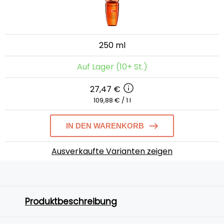
250 ml
Auf Lager (10+ St.)
27,47 €
109,88 € / 1 l
IN DEN WARENKORB
Ausverkaufte Varianten zeigen
Produktbeschreibung