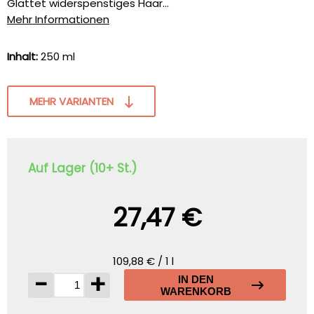
Glättet widerspenstiges Haar...
Mehr Informationen
Inhalt:
250 ml
MEHR VARIANTEN
Auf Lager (10+ St.)
27,47 €
109,88 € / 1 l
-
+
IN DEN
WARENKORB