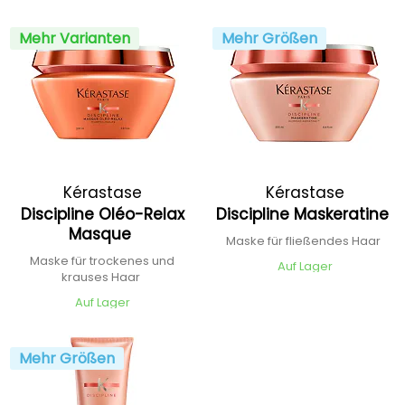
Mehr Varianten
Mehr Größen
Kérastase
Kérastase
Discipline Oléo-Relax
Discipline Maskeratine
Masque
Maske für fließendes Haar
Maske für trockenes und
Auf Lager
krauses Haar
Auf Lager
Mehr Größen