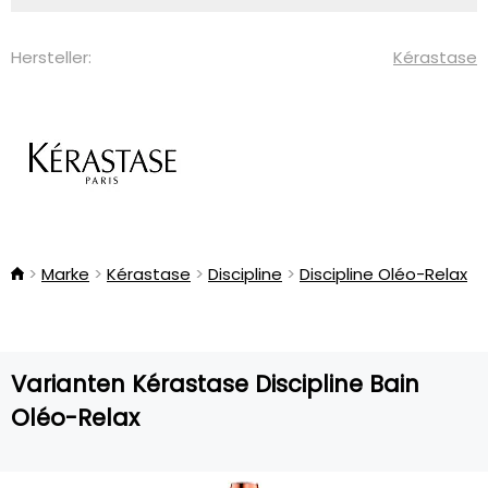
Hersteller:
Kérastase
Marke
Kérastase
Discipline
Discipline Oléo-Relax
Varianten Kérastase Discipline Bain
Oléo-Relax