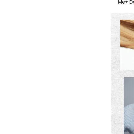
Me+ D