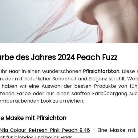
rbe des Jahres 2024 Peach Fuzz
e Ihr Haar in einen wunderschönen
Pfirsichfarbton
. Diese
en, der mit natürlicher Schönheit und Eleganz strahlt. We
haben wir eine Auswahl der besten Produkte von führe
tende Farbe oder nur einen sanften Farbübergang suchen
emberaubenden Look zu erreichen.
e Maske mit Pfirsichton
Nila Colour Refresh Pink Peach 9.46
- Eine Maske mit 
et für blondes und helles Haar.