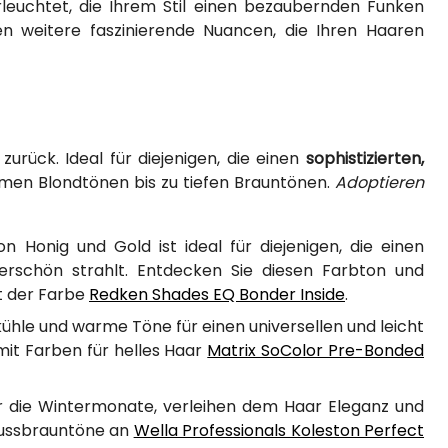
euchtet, die Ihrem Stil einen bezaubernden Funken
 weitere faszinierende Nuancen, die Ihren Haaren
urück. Ideal für diejenigen, die einen
sophistizierten,
rmen Blondtönen bis zu tiefen Brauntönen.
Adoptieren
Honig und Gold ist ideal für diejenigen, die einen
erschön strahlt. Entdecken Sie diesen Farbton und
t der Farbe
Redken Shades EQ Bonder Inside
.
kühle und warme Töne für einen universellen und leicht
mit Farben für helles Haar
Matrix SoColor Pre-Bonded
ür die Wintermonate, verleihen dem Haar Eleganz und
e Nussbrauntöne an
Wella Professionals Koleston Perfect