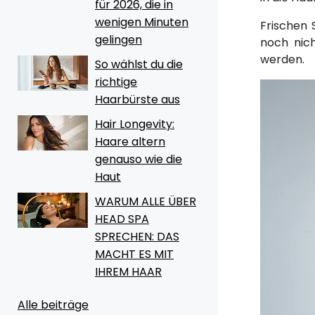
für 2026, die in
wenigen Minuten
Frischen 
gelingen
noch nich
werden.
So wählst du die
richtige
Haarbürste aus
Hair Longevity:
Haare altern
genauso wie die
Haut
WARUM ALLE ÜBER
HEAD SPA
SPRECHEN: DAS
MACHT ES MIT
IHREM HAAR
Alle beiträge