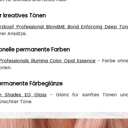
r kreatives Tönen
zkopf Professional BlondME Bond Enforcing Deep Ton
rer Ansätze.
ionelle permanente Farben
Professionals Illumina Color Opal Essence
- Farbe ohne 
ionen.
rmanente Färbeglänze
n Shades EQ Gloss
- Glanz für sanftes Tönen und H
nschter Töne.