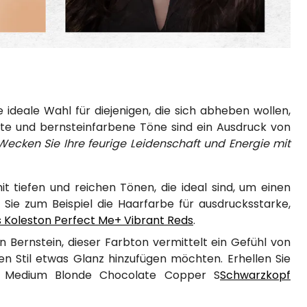
ie ideale Wahl für diejenigen, die sich abheben wollen,
te und bernsteinfarbene Töne sind ein Ausdruck von
Wecken Sie Ihre feurige Leidenschaft und Energie mit
it tiefen und reichen Tönen, die ideal sind, um einen
Sie zum Beispiel die Haarfarbe für ausdrucksstarke,
s Koleston Perfect Me+ Vibrant Reds
.
 Bernstein, dieser Farbton vermittelt ein Gefühl von
hen Stil etwas Glanz hinzufügen möchten. Erhellen Sie
n Medium Blonde Chocolate Copper S
Schwarzkopf