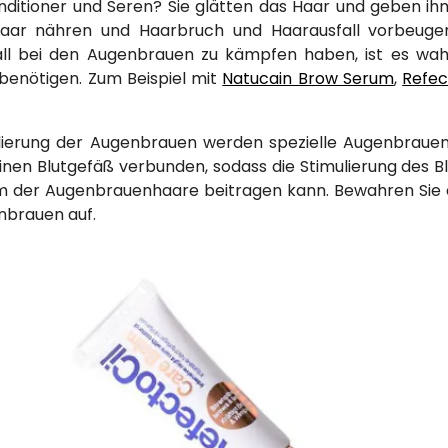
ditioner und Seren? Sie glätten das Haar und geben ih
Haar nähren und Haarbruch und Haarausfall vorbeuge
ll bei den Augenbrauen zu kämpfen haben, ist es wah
benötigen. Zum Beispiel mit
Natucain Brow Serum
,
Refec
ulierung der Augenbrauen werden spezielle Augenbraue
inen Blutgefäß verbunden, sodass die Stimulierung des 
 der Augenbrauenhaare beitragen kann. Bewahren Sie
nbrauen auf.