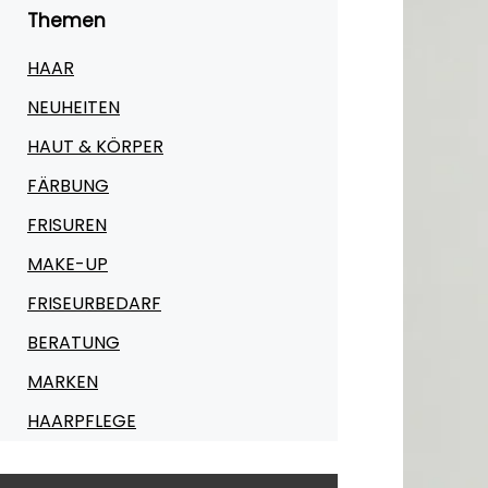
Themen
HAAR
NEUHEITEN
HAUT & KÖRPER
FÄRBUNG
FRISUREN
MAKE-UP
FRISEURBEDARF
BERATUNG
MARKEN
HAARPFLEGE