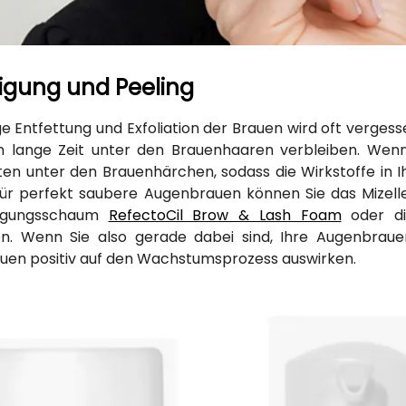
nigung und Peeling
ige Entfettung und Exfoliation der Brauen wird oft verge
n lange Zeit unter den Brauenhaaren verbleiben. Wenn 
ten unter den Brauenhärchen, sodass die Wirkstoffe in
Für perfekt saubere Augenbrauen können Sie das Mizel
nigungsschaum
RefectoCil Brow & Lash Foam
oder di
n. Wenn Sie also gerade dabei sind, Ihre Augenbrauen
en positiv auf den Wachstumsprozess auswirken.