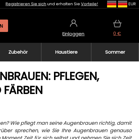
Registrieren Sie sich
und erhalten Sie
Vorteile!
EUR
N
0 €
Einloggen
Zubehör
Haustiere
Sommer
NBRAUEN: PFLEGEN,
 FÄRBEN
nen? Wie pflegt man seine Augenbrauen richtig, damit
über sprechen, wie Sie Ihre Augenbrauen genauso
 Moment Zeit für sich selbst und nehmen Sie sich Zeit