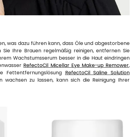
ssen, was dazu führen kann, dass Öle und abgestorbene
Sie Ihre Brauen regelmäßig reinigen, entfernen Sie
 Ihrem Wachstumsserum besser in die Haut eindringen
lenwasser
RefectoCil Micellar Eye Make-up Remower
,
e Fettentfernungslösung
RefectoCil Saline Solution
 wachsen zu lassen, kann sich die Reinigung Ihrer