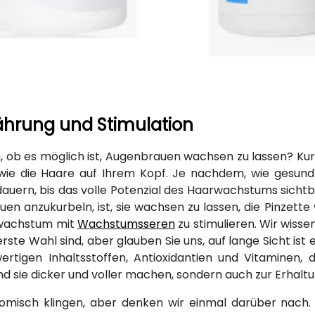
ährung und Stimulation
n, ob es möglich ist, Augenbrauen wachsen zu lassen? Kur
wie die Haare auf Ihrem Kopf. Je nachdem, wie gesund 
uern, bis das volle Potenzial des Haarwachstums sichtb
en anzukurbeln, ist, sie wachsen zu lassen, die Pinzette
wachstum mit
Wachstumsseren
zu stimulieren. Wir wiss
erste Wahl sind, aber glauben Sie uns, auf lange Sicht ist 
ertigen Inhaltsstoffen, Antioxidantien und Vitaminen
nd sie dicker und voller machen, sondern auch zur Erhaltu
omisch klingen, aber denken wir einmal darüber nac