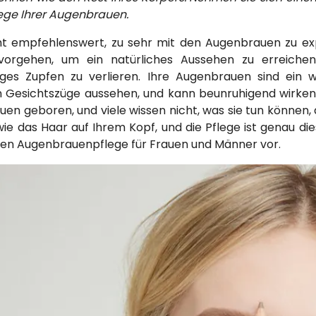
flege Ihrer Augenbrauen.
cht empfehlenswert, zu sehr mit den Augenbrauen zu ex
 vorgehen, um ein natürliches Aussehen zu erreich
es Zupfen zu verlieren. Ihre Augenbrauen sind ein wic
Gesichtszüge aussehen, und kann beunruhigend wirken, w
n geboren, und viele wissen nicht, was sie tun können, da
wie das Haar auf Ihrem Kopf, und die Pflege ist genau di
igen Augenbrauenpflege für Frauen und Männer vor.