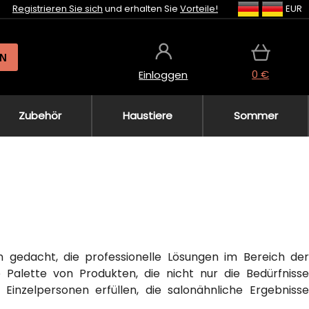
Registrieren Sie sich
und erhalten Sie
Vorteile!
EUR
N
0 €
Einloggen
Zubehör
Haustiere
Sommer
n gedacht, die professionelle Lösungen im Bereich der
 Palette von Produkten, die nicht nur die Bedürfnisse
 Einzelpersonen erfüllen, die salonähnliche Ergebnisse