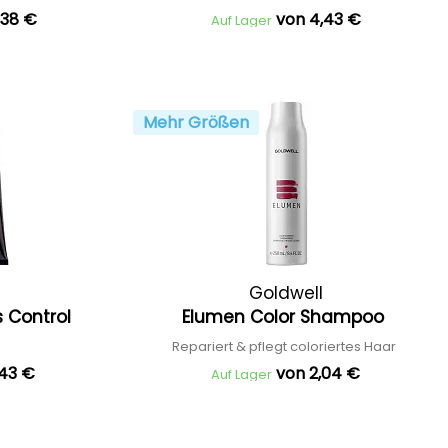
,38 €
von 4,43 €
Auf Lager
Mehr Größen
Goldwell
s Control
Elumen Color Shampoo
Repariert & pflegt coloriertes Haar
,43 €
von 2,04 €
Auf Lager