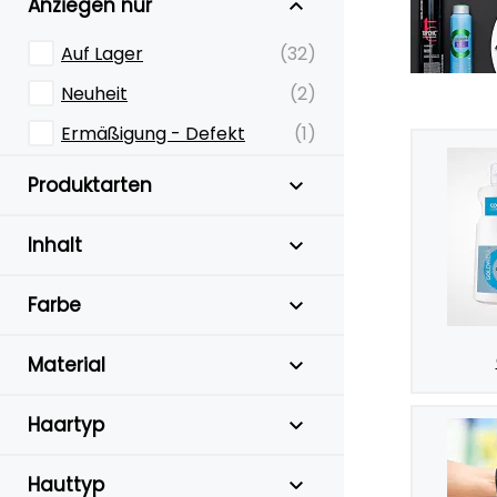
Anziegen nur
Auf Lager
(32)
Neuheit
(2)
Ermäßigung - Defekt
(1)
Produktarten
Inhalt
Farbe
Material
Haartyp
Hauttyp