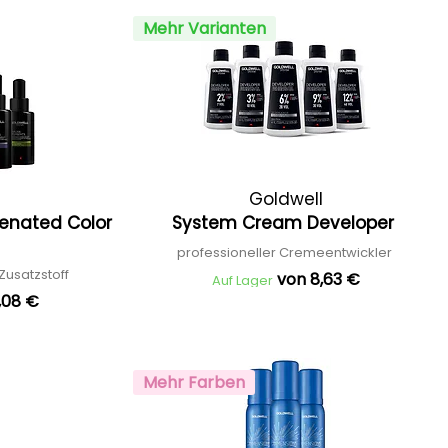
Mehr Varianten
Goldwell
enated Color
System Cream Developer
professioneller Cremeentwickler
 Zusatzstoff
von 8,63 €
Auf Lager
,08 €
Mehr Farben