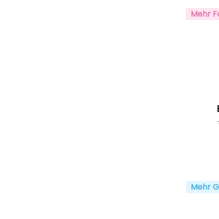
Mehr F
Mehr G