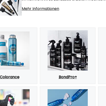
Mehr Informationen
Colorance
BondPro+