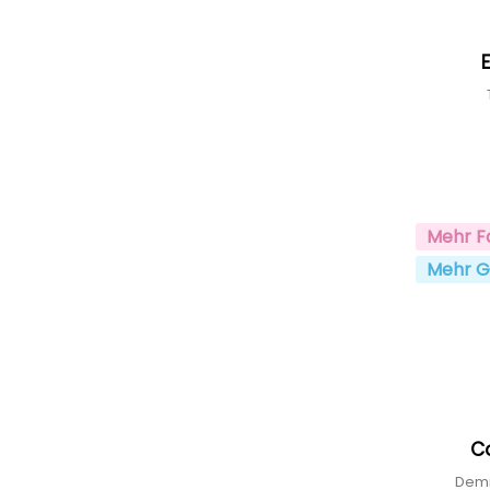
Mehr F
Mehr G
C
Demi