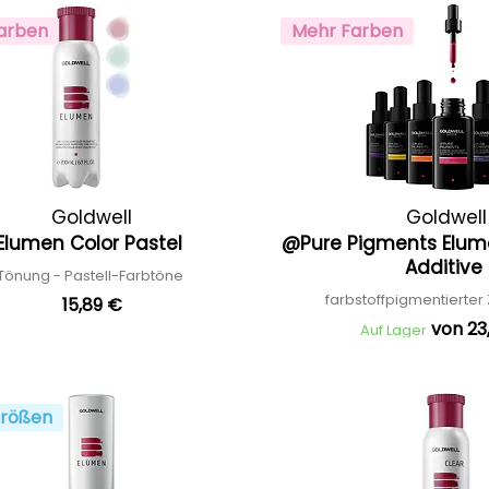
arben
Mehr Farben
Goldwell
Goldwell
Elumen Color Pastel
@Pure Pigments Elum
Additive
Tönung - Pastell-Farbtöne
farbstoffpigmentierter
15,89 €
von 23
Auf Lager
rößen