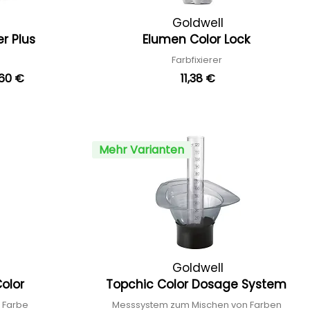
Goldwell
r Plus
Elumen Color Lock
Farbfixierer
,60 €
11,38 €
Mehr Varianten
Goldwell
Color
Topchic Color Dosage System
 Farbe
Messsystem zum Mischen von Farben