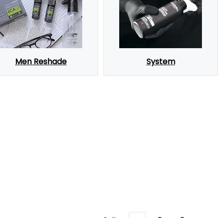
Men Reshade
System