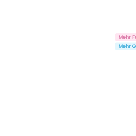
Mehr F
Mehr G