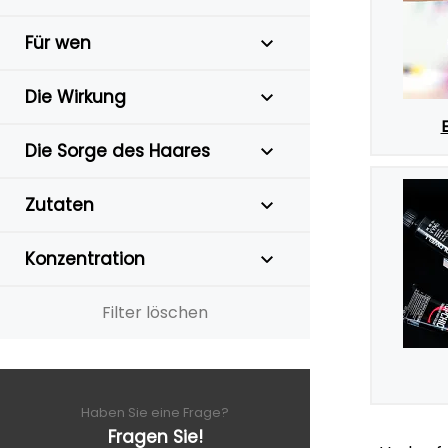
Für wen
Die Wirkung
Die Sorge des Haares
Zutaten
Konzentration
Filter löschen
Haben Sie eine Frage?
Fragen Sie!