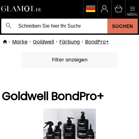
MENU
SUCHEN
Marke
Goldwell
Färbung
BondPro+
Filter anzeigen
Goldwell BondPro+