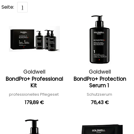
Seite:
1
Goldwell
Goldwell
BondPro+ Professional
BondPro+ Protection
Kit
Serum 1
professionelles Pflegeset
Schutzserum
179,89 €
76,43 €