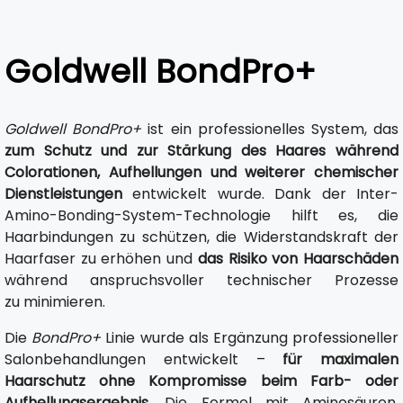
Goldwell BondPro+
Goldwell BondPro+
ist ein professionelles System, das
zum Schutz und zur Stärkung des Haares während
Colorationen, Aufhellungen und weiterer chemischer
Dienstleistungen
entwickelt wurde. Dank der Inter-
Amino-Bonding-System-Technologie hilft es, die
Haarbindungen zu schützen, die Widerstandskraft der
Haarfaser zu erhöhen und
das Risiko von Haarschäden
während anspruchsvoller technischer Prozesse
zu minimieren.
Die
BondPro+
Linie wurde als Ergänzung professioneller
Salonbehandlungen entwickelt –
für maximalen
Haarschutz ohne Kompromisse beim Farb- oder
Aufhellungsergebnis
. Die Formel mit Aminosäuren,