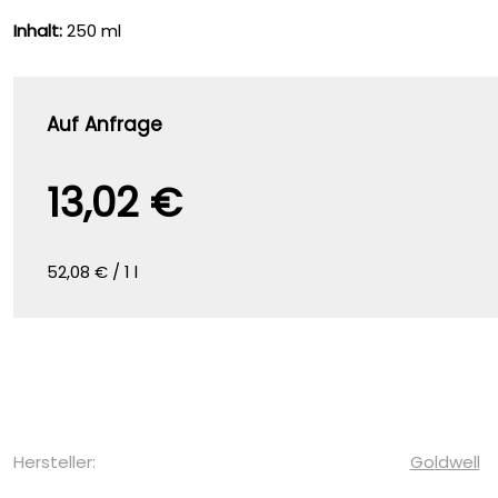
Inhalt:
250 ml
Auf Anfrage
13,02 €
52,08 € / 1 l
Hersteller:
Goldwell