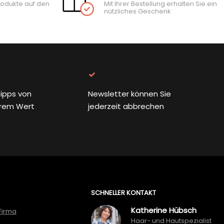
rodukte auf den
Mit Ihrer Bestellung erhalten Sie ein
nützliches Geschenk
ipps von
Newsletter können Sie
rem Wert
jederzeit abbrechen
SCHNELLER KONTAKT
Katherine Hübsch
Firma
Haar- und Hautspezialist