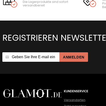
Die Lagerprodukte sind sofort
Pr
versandbereit
Be
REGISTRIEREN NEWSLETT
ANMELDEN
KUNDENSERVICE
Versandarten