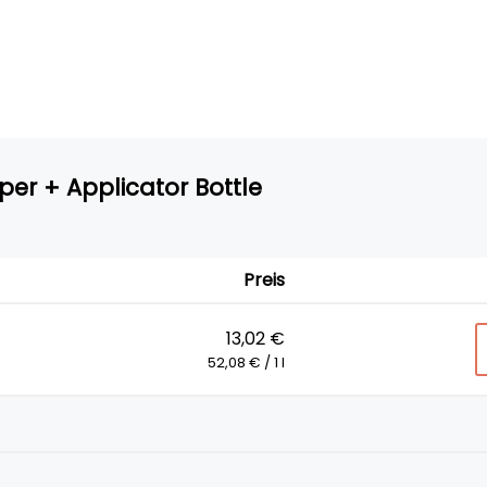
er + Applicator Bottle
Preis
13,02 €
52,08 € / 1 l