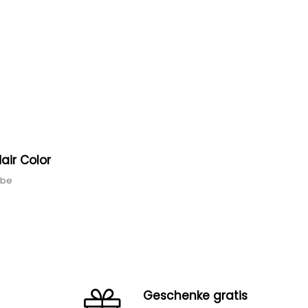
air Color
rbe
Geschenke gratis