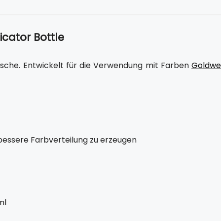
cator Bottle
asche. Entwickelt für die Verwendung mit Farben
Goldwel
 bessere Farbverteilung zu erzeugen
ml