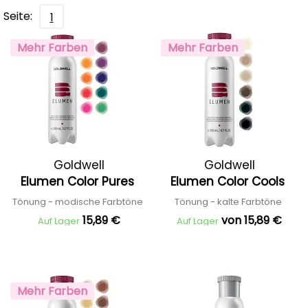
Seite:
1
Mehr Farben
Mehr Farben
Goldwell
Goldwell
Elumen Color Pures
Elumen Color Cools
Tönung - modische Farbtöne
Tönung - kalte Farbtöne
15,89 €
von 15,89 €
Auf Lager
Auf Lager
Mehr Farben