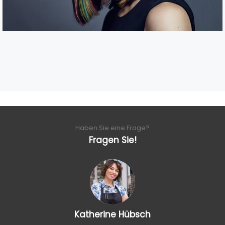
Haben Sie eine Frage?
Fragen Sie!
Katherine Hübsch