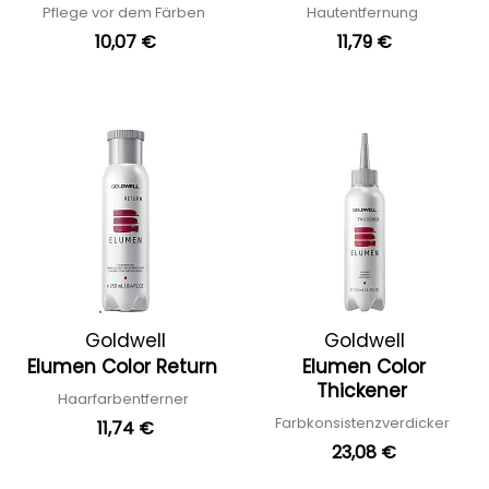
Pflege vor dem Färben
Hautentfernung
10,07 €
11,79 €
Goldwell
Goldwell
Elumen Color Return
Elumen Color
Thickener
Haarfarbentferner
Farbkonsistenzverdicker
11,74 €
23,08 €