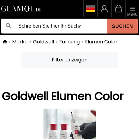
MENU
SUCHEN
Marke
Goldwell
Färbung
Elumen Color
Filter anzeigen
Goldwell Elumen Color