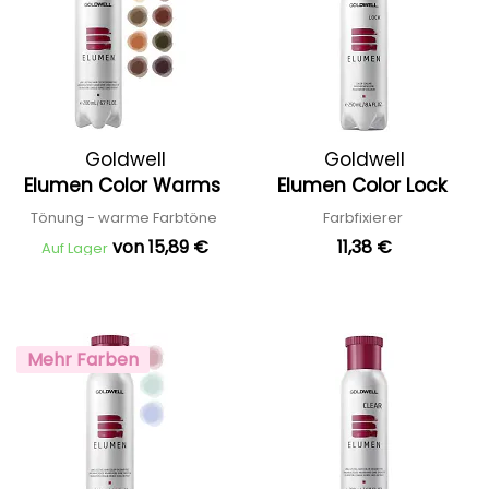
Goldwell
Goldwell
Elumen Color Warms
Elumen Color Lock
Tönung - warme Farbtöne
Farbfixierer
von 15,89 €
11,38 €
Auf Lager
Mehr Farben