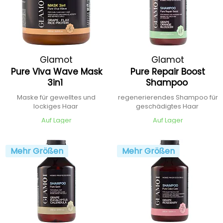
Glamot
Glamot
Pure Viva Wave Mask
Pure Repair Boost
3in1
Shampoo
Maske für gewelltes und
regenerierendes Shampoo für
lockiges Haar
geschädigtes Haar
Auf Lager
Auf Lager
Mehr Größen
Mehr Größen