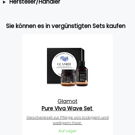
Hersteller/Händler
Sie können es in vergünstigten Sets kaufen
Glamot
Pure Viva Wave Set
Geschenkset zur Pflege von lockigem und
welligem Haar
Auf Lager