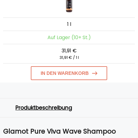
1 l
Auf Lager (10+ St.)
31,91 €
31,91 € / 1 l
IN DEN WARENKORB
Produktbeschreibung
Glamot Pure Viva Wave Shampoo