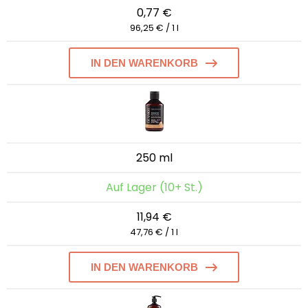
0,77 €
96,25 € / 1 l
IN DEN WARENKORB
250 ml
Auf Lager (10+ St.)
11,94 €
47,76 € / 1 l
IN DEN WARENKORB