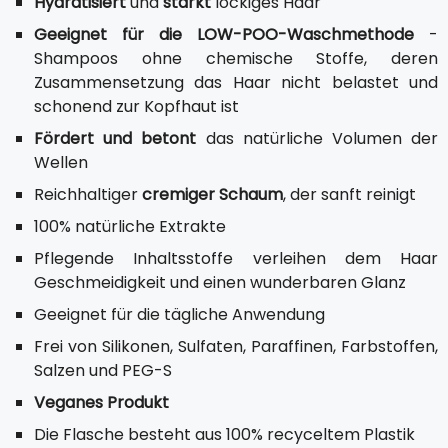
Hydratisiert
und
stärkt
lockiges Haar
Geeignet für die LOW-POO-Waschmethode
-
Shampoos ohne chemische Stoffe, deren
Zusammensetzung das Haar nicht belastet und
schonend zur Kopfhaut ist
Fördert und betont
das natürliche Volumen der
Wellen
Reichhaltiger
cremiger Schaum
, der sanft reinigt
100% natürliche Extrakte
Pflegende Inhaltsstoffe verleihen dem Haar
Geschmeidigkeit und einen wunderbaren Glanz
Geeignet für die tägliche Anwendung
Frei von Silikonen, Sulfaten, Paraffinen, Farbstoffen,
Salzen und PEG-S
Veganes Produkt
Die Flasche besteht aus 100% recyceltem Plastik