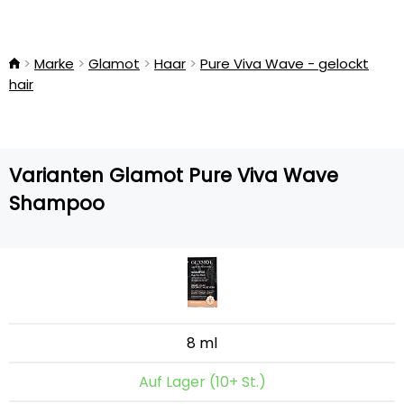
Marke
Glamot
Haar
Pure Viva Wave - gelockt
hair
Varianten Glamot Pure Viva Wave
Shampoo
8 ml
Auf Lager (10+ St.)