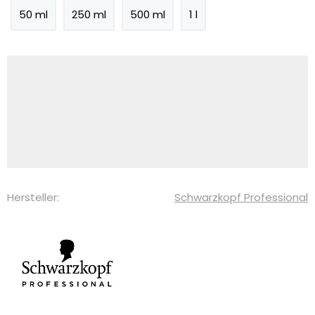
50 ml
250 ml
500 ml
1 l
Hersteller:
Schwarzkopf Professional