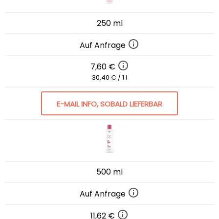
250 ml
Auf Anfrage
7,60 €
30,40 € / 1 l
E-MAIL INFO, SOBALD LIEFERBAR
500 ml
Auf Anfrage
11,62 €