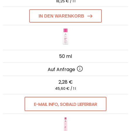
18,25 € / 1 l
IN DEN WARENKORB
50 ml
Auf Anfrage
2,28 €
45,60 € / 1 l
E-MAIL INFO, SOBALD LIEFERBAR