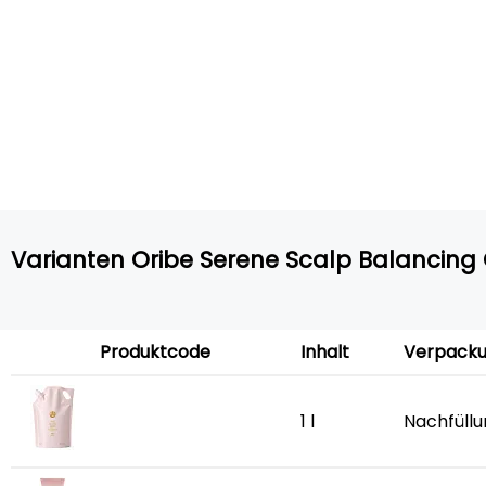
Varianten Oribe Serene Scalp Balancing 
Produktcode
Inhalt
Verpack
1 l
Nachfüll