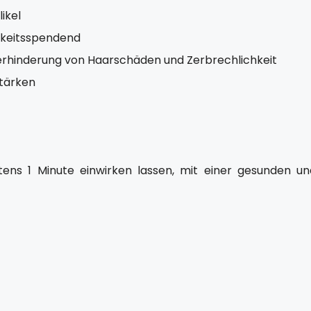
ikel
gkeitsspendend
Verhinderung von Haarschäden und Zerbrechlichkeit
stärken
ens 1 Minute einwirken lassen, mit einer gesunden un