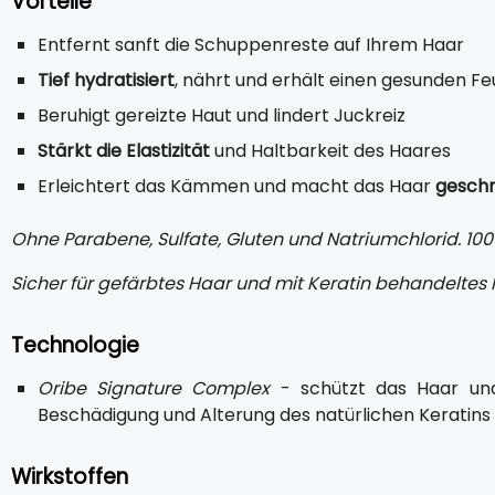
Vorteile
Entfernt sanft die Schuppenreste auf Ihrem Haar
Tief hydratisiert
, nährt und erhält einen gesunden Fe
Beruhigt gereizte Haut und lindert Juckreiz
Stärkt die Elastizität
und Haltbarkeit des Haares
Erleichtert das Kämmen und macht das Haar
geschm
Ohne Parabene, Sulfate, Gluten und Natriumchlorid. 10
Sicher für gefärbtes Haar und mit Keratin behandeltes 
Technologie
Oribe Signature Complex
- schützt das Haar und
Beschädigung und Alterung des natürlichen Keratins
Wirkstoffen