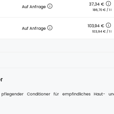
37,34 €
Auf Anfrage
186,70 € / 1 l
103,94 €
Auf Anfrage
103,94 € / 1 l
r
 pflegender Conditioner für empfindliches Haut- un