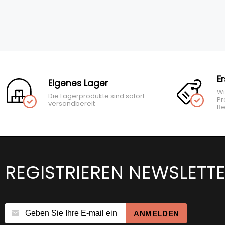
E
Eigenes Lager
Wi
Die Lagerprodukte sind sofort
Pr
versandbereit
Be
REGISTRIEREN NEWSLETT
ANMELDEN