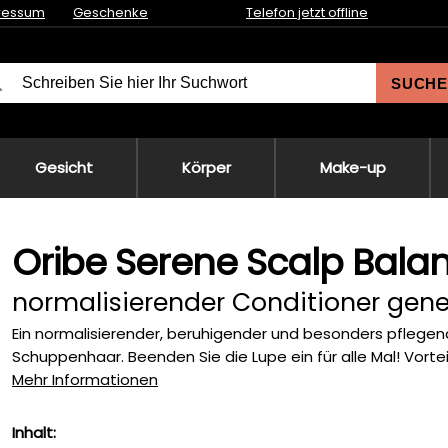
ressum
Geschenke
Telefon jetzt offline
SUCHE
Gesicht
Körper
Make-up
Oribe Serene Scalp Bala
normalisierender Conditioner ge
Ein normalisierender, beruhigender und besonders pflegen
Schuppenhaar. Beenden Sie die Lupe ein für alle Mal! Vorteil
Mehr Informationen
Inhalt: