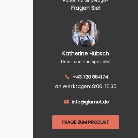
Haben Sie eine Frage?
Fragen Sie!
Katherine Hübsch
Haar- und Hautspezialist
+43 720 884174
an Werktagen: 8:00-16:30
info@glamot.de
FRAGE ZUM PRODUKT