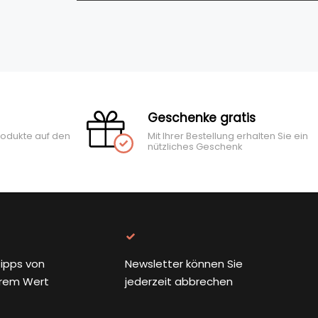
Geschenke gratis
rodukte auf den
Mit Ihrer Bestellung erhalten Sie ein
nützliches Geschenk
ipps von
Newsletter können Sie
rem Wert
jederzeit abbrechen