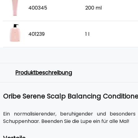
400345
200 ml
401239
1 l
Produktbeschreibung
Oribe Serene Scalp Balancing Conditione
Ein normalisierender, beruhigender und besonders
Schuppenhaar. Beenden Sie die Lupe ein für alle Mal!