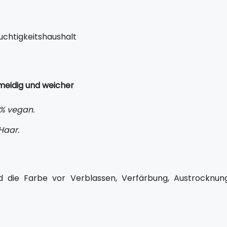
uchtigkeitshaushalt
eidig und weicher
0% vegan.
Haar.
 die Farbe vor Verblassen, Verfärbung, Austrocknung