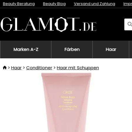
Beauty Beratung
Beauty Blog
Versand und Zahlung
Imp
Marken A-Z
Färben
Haar
Haar
Conditioner
Haar mit Schuppen