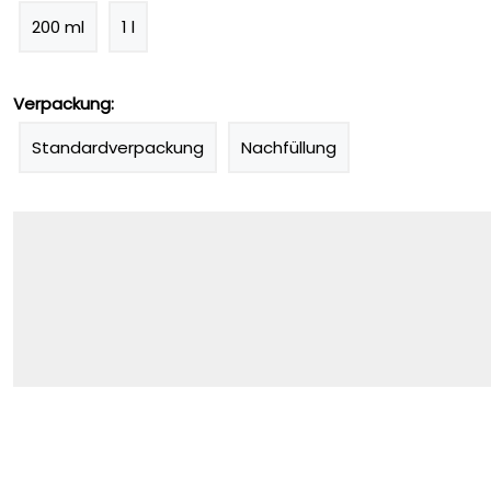
200 ml
1 l
Verpackung:
Standardverpackung
Nachfüllung