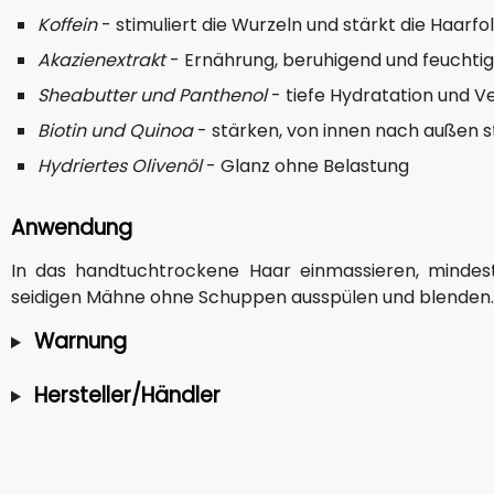
Koffein
- stimuliert die Wurzeln und stärkt die Haarfoll
Akazienextrakt
- Ernährung, beruhigend und feuchti
Sheabutter und Panthenol
- tiefe Hydratation und 
Biotin und Quinoa
- stärken, von innen nach außen 
Hydriertes Olivenöl
- Glanz ohne Belastung
Anwendung
In das handtuchtrockene Haar einmassieren, mindest
seidigen Mähne ohne Schuppen ausspülen und blenden.
Warnung
Hersteller/Händler