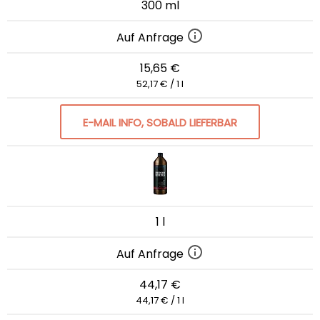
300 ml
Auf Anfrage
15,65 €
52,17 € / 1 l
E-MAIL INFO, SOBALD LIEFERBAR
1 l
Auf Anfrage
44,17 €
44,17 € / 1 l