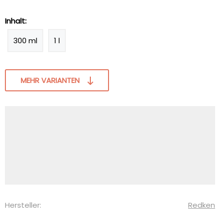
Inhalt:
300 ml
1 l
MEHR VARIANTEN
Hersteller:
Redken