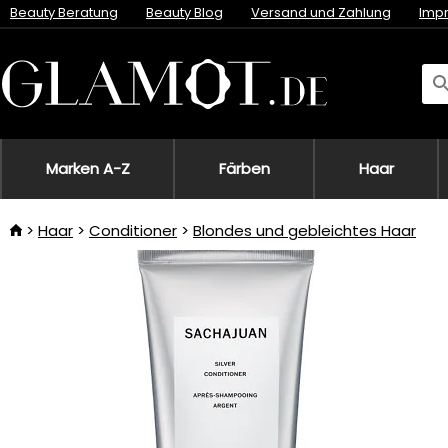
Beauty Beratung
Beauty Blog
Versand und Zahlung
Imp
Marken A-Z
Färben
Haar
Haar
Conditioner
Blondes und gebleichtes Haar