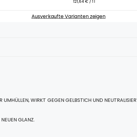
121,64 € / 1 l
Ausverkaufte Varianten zeigen
AR UMHÜLLEN, WIRKT GEGEN GELBSTICH UND NEUTRALISIER
 NEUEN GLANZ.