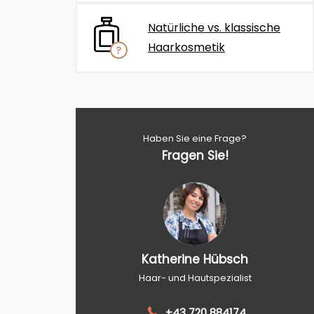
Natürliche vs. klassische
Haarkosmetik
Haben Sie eine Frage?
Fragen Sie!
Katherine Hübsch
Haar- und Hautspezialist
+43 720 884174