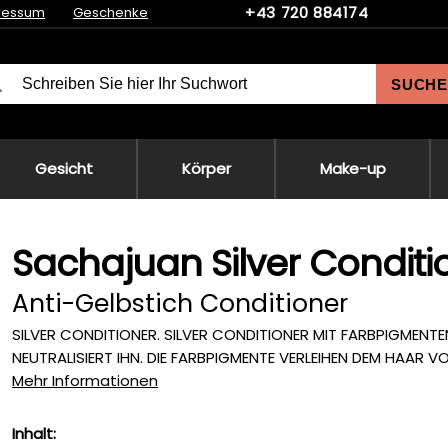
+43 720 884174
ressum
Geschenke
SUCHE
Gesicht
Körper
Make-up
Sachajuan Silver Conditi
Anti-Gelbstich Conditioner
SILVER CONDITIONER. SILVER CONDITIONER MIT FARBPIGMENTE
NEUTRALISIERT IHN. DIE FARBPIGMENTE VERLEIHEN DEM HAAR V
Mehr Informationen
Inhalt: