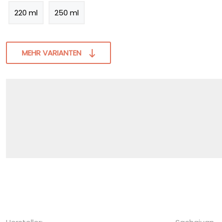
220 ml
250 ml
MEHR VARIANTEN