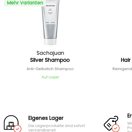
Mehr Varianten
Sachajuan
Silver Shampoo
Hai
Anti-Gelbstich Shampoo
Reinigen
Auf Lager
E
Eigenes Lager
Wi
Die Lagerprodukte sind sofort
Pr
versandbereit