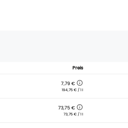
Preis
7,79 €
194,75 € / 1 l
73,75 €
73,75 € / 1 l