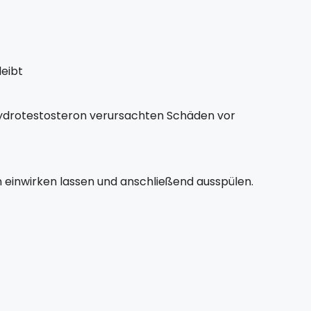
eibt
hydrotestosteron verursachten Schäden vor
n einwirken lassen und anschließend ausspülen.