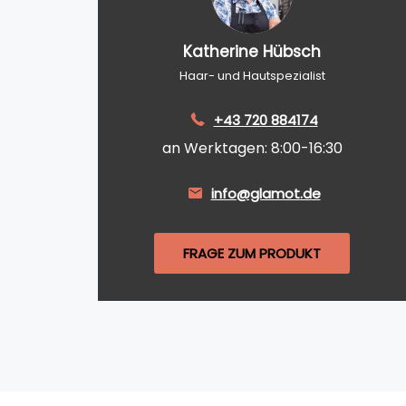
Katherine Hübsch
Haar- und Hautspezialist
+43 720 884174
an Werktagen: 8:00-16:30
info@glamot.de
FRAGE ZUM PRODUKT