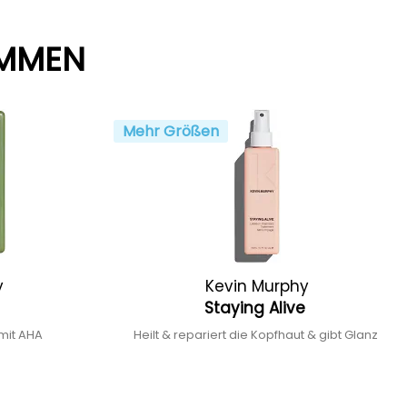
AMMEN
Mehr Größen
y
Kevin Murphy
Staying Alive
mit AHA
Heilt & repariert die Kopfhaut & gibt Glanz