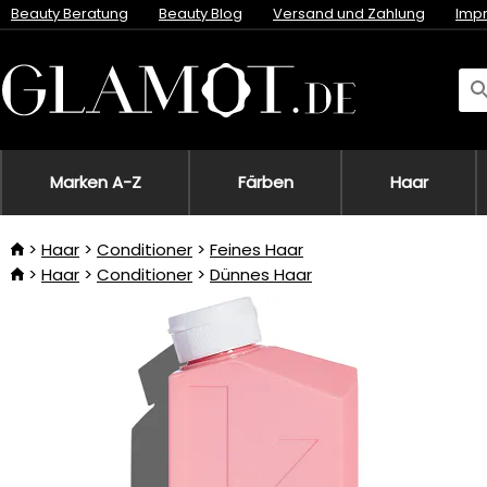
Beauty Beratung
Beauty Blog
Versand und Zahlung
Imp
Marken A-Z
Färben
Haar
Haar
Conditioner
Feines Haar
Haar
Conditioner
Dünnes Haar