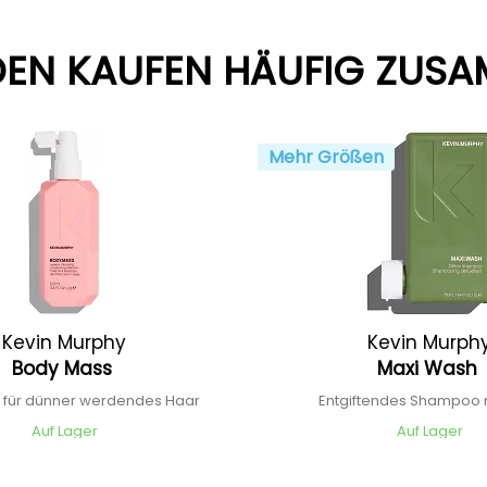
EN KAUFEN HÄUFIG ZUS
Mehr Größen
Kevin Murphy
Kevin Murph
Body Mass
Maxi Wash
 für dünner werdendes Haar
Entgiftendes Shampoo 
Auf Lager
Auf Lager