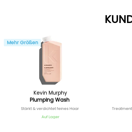
KUND
Mehr Größen
Kevin Murphy
Plumping Wash
Stärkt & verdichtet feines Haar
Treatment
Auf Lager