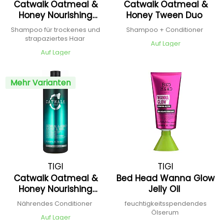
Catwalk Oatmeal &
Catwalk Oatmeal &
Honey Nourishing
Honey Tween Duo
Shampoo
Shampoo für trockenes und
Shampoo + Conditioner
strapaziertes Haar
Auf Lager
Auf Lager
Mehr Varianten
TIGI
TIGI
Catwalk Oatmeal &
Bed Head Wanna Glow
Honey Nourishing
Jelly Oil
Conditioner
Nährendes Conditioner
feuchtigkeitsspendendes
Ölserum
Auf Lager