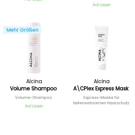
Auf Lager
Mehr Größen
Alcina
Alcina
Volume Shampoo
A\CPlex Express Mask
Volume-Shampoo
Express-Maske für
tiefenwirksamen Haarschutz
Auf Lager