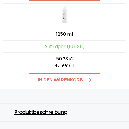
1250 ml
Auf Lager (10+ St.)
50,23 €
40,19 € / 1 l
IN DEN WARENKORB
Produktbeschreibung