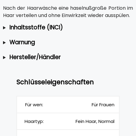
Nach der Haarwäsche eine haselnußgroße Portion im
Haar verteilen und ohne Einwirkzeit wieder ausspülen.
Inhaltsstoffe (INCI)
Warnung
Hersteller/Händler
Schlüsseleigenschaften
Für wen:
Für Frauen
Haartyp:
Fein Haar, Normal