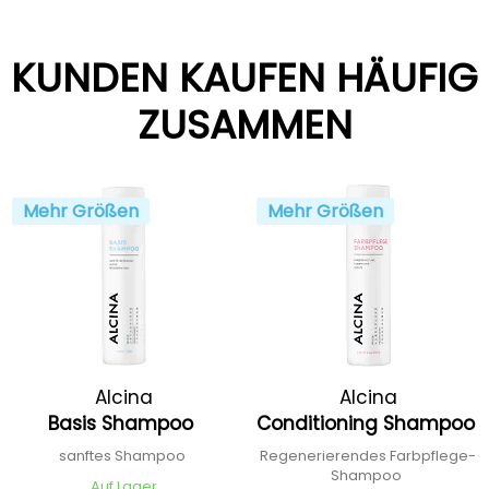
KUNDEN KAUFEN HÄUFIG
ZUSAMMEN
Mehr Größen
Mehr Größen
Alcina
Alcina
Basis Shampoo
Conditioning Shampoo
sanftes Shampoo
Regenerierendes Farbpflege-
Shampoo
Auf Lager