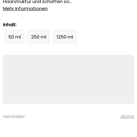
Haarstruktur und schaffen so...
Mehr Informationen
Inhalt:
50 ml
250 ml
1250 ml
Hersteller:
Alcina