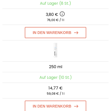
Auf Lager (8 St.)
3,80 €
76,00 € / 1 l
IN DEN WARENKORB
250 ml
Auf Lager (10 St.)
14,77 €
59,08 € / 1 l
IN DEN WARENKORB