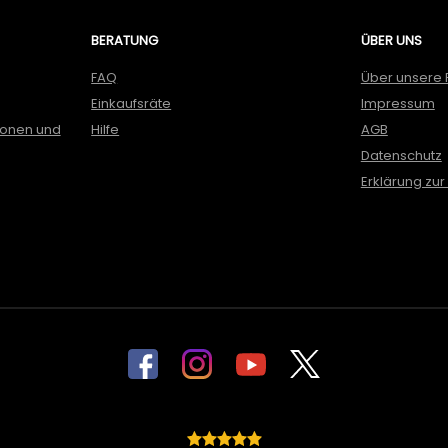
BERATUNG
ÜBER UNS
FAQ
Über unsere 
Einkaufsräte
Impressum
ionen und
Hilfe
AGB
Datenschutz
Erklärung zur 