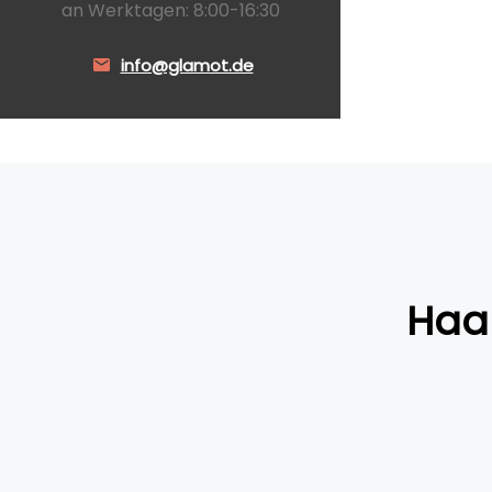
an Werktagen: 8:00-16:30
info@glamot.de
Haa