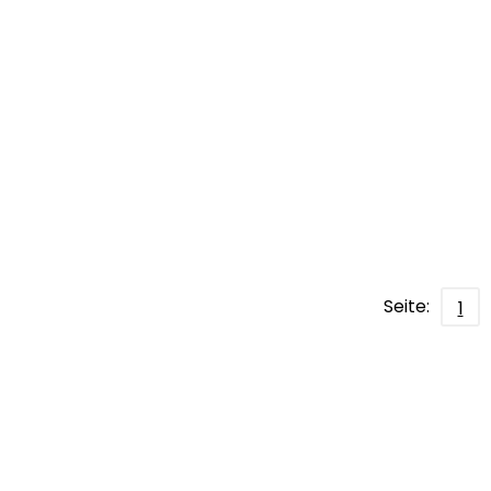
Seite:
1