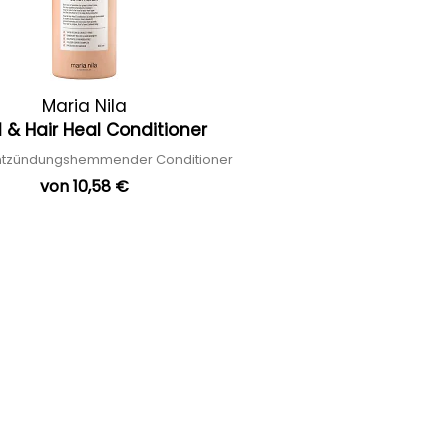
Maria Nila
 & Hair Heal Conditioner
entzündungshemmender Conditioner
von 10,58 €