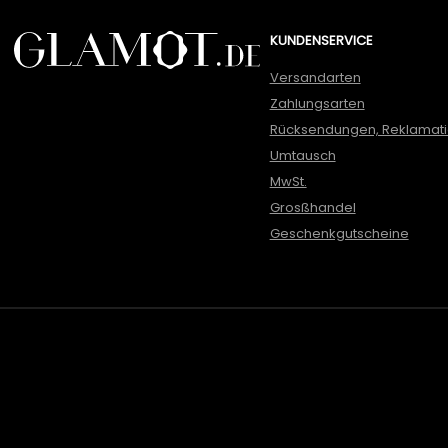
KUNDENSERVICE
Versandarten
Zahlungsarten
Rücksendungen, Reklamat
Umtausch
MwSt.
Grosßhandel
Geschenkgutscheine