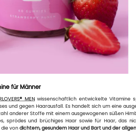
ine für Männer
RLOVERS® MEN
wissenschaftlich entwickelte Vitamine s
es und gegen Haarausfall. Es handelt sich um eine ausg
lzahl anderer Stoffe mit einem ausgewogenen süßen Himb
, sprödes und brüchiges Haar sowie für Haar, das nich
 die von
dichtem, gesundem Haar und Bart und der allge