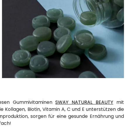
diesen Gummivitaminen
SWAY NATURAL BEAUTY
mit
ie Kollagen, Biotin, Vitamin A, C und E unterstützen die
enproduktion, sorgen für eine gesunde Ernährung und
fach!