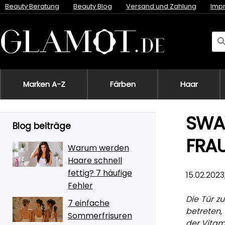
Beauty Beratung
Beauty Blog
Versand und Zahlung
Imp
Marken A-Z
Färben
Haar
SWAY
Blog beiträge
FRA
Warum werden
Haare schnell
fettig? 7 häufige
15.02.2023
Fehler
Die Tür z
7 einfache
betreten, 
Sommerfrisuren
der Vita