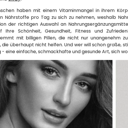
schen haben mit einem Vitaminmangel in ihrem Körper 
n Nährstoffe pro Tag zu sich zu nehmen, weshalb Nahru
on der richtigen Auswahl an Nahrungsergänzungsmitte
uf Ihre Schönheit, Gesundheit, Fitness und Zufriede
mmt mit billigen Pillen, die nicht nur unangenehm zu 
, die überhaupt nicht helfen. Und wer will schon große, 
g - eine einfache, schmackhafte und gesunde Art, sich 