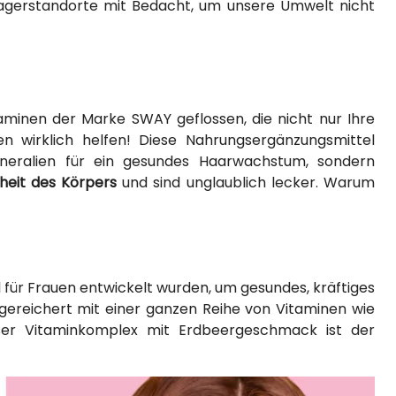
 Lagerstandorte mit Bedacht, um unsere Umwelt nicht
taminen der Marke SWAY geflossen, die nicht nur Ihre
n wirklich helfen! Diese Nahrungsergänzungsmittel
neralien für ein gesundes Haarwachstum, sondern
eit des Körpers
und sind unglaublich lecker. Warum
ll für Frauen entwickelt wurden, um gesundes, kräftiges
angereichert mit einer ganzen Reihe von Vitaminen wie
Dieser Vitaminkomplex mit Erdbeergeschmack ist der