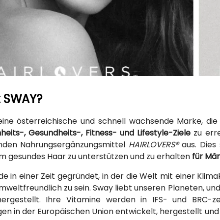
t SWAY?
eine österreichische und schnell wachsende Marke, die 
heits-, Gesundheits-, Fitness- und Lifestyle-Ziele
zu erre
nden Nahrungsergänzungsmittel
HAIRLOVERS®
aus. Dies 
m gesundes Haar zu unterstützen und zu erhalten
für Mä
e in einer Zeit gegründet, in der die Welt mit einer Klimakr
umweltfreundlich zu sein. Sway liebt unseren Planeten, 
ergestellt. Ihre Vitamine werden in IFS- und BRC-zer
en in der Europäischen Union entwickelt, hergestellt un