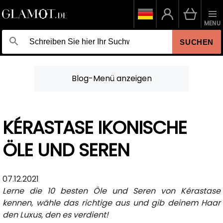
MENU
SUCHEN
Blog-Menü anzeigen
KÉRASTASE IKONISCHE
ÖLE UND SEREN
07.12.2021
Lerne die 10 besten Öle und Seren von Kérastase
kennen, wähle das richtige aus und gib deinem Haar
den Luxus, den es verdient!