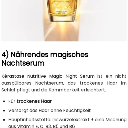
4) Nährendes magisches
Nachtserum
Kérastase Nutritive Magic Night Serum
ist ein nicht
ausspülbares Nachtserum, das trockenes Haar im
Schlaf pflegt und die Kämmbarkeit erleichtert.
Für
trockenes Haar
Versorgt das Haar ohne Feuchtigkeit
Hauptinhaltsstoffe: Iriswurzelextrakt + eine Mischung
aus Vitamin E, C, B3, B5 und B6