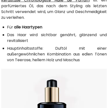
Kérastase Chronologiste Huile de Parfum
ist ein
parfümiertes Öl, das nach dem Styling als letzten
Schritt verwendet wird, um Glanz und Geschmeidigkeit
zu verleihen.
Für
alle Haartypen
Das Haar wird sichtbar genährt, glänzend und
revitalisiert
Hauptinhaltsstoffe: Duftöl mit einer
außergewöhnlichen Kombination aus edlen Tönen
von Teerose, hellem Holz und Moschus