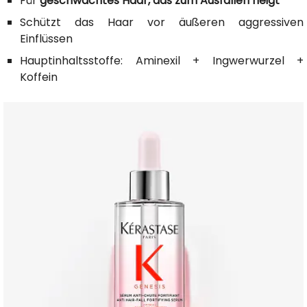
Für
geschwächtes Haar, das zum Ausfallen neigt
Schützt das Haar vor äußeren aggressiven
Einflüssen
Hauptinhaltsstoffe: Aminexil + Ingwerwurzel +
Koffein