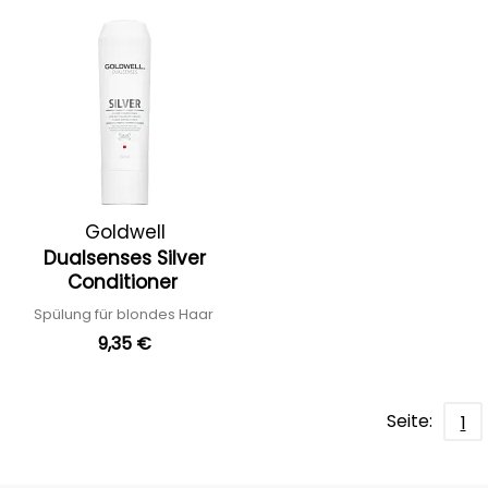
Goldwell
Dualsenses Silver
Conditioner
Spülung für blondes Haar
9,35 €
Seite:
1