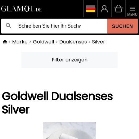
MENU
SUCHEN
Marke
Goldwell
Dualsenses
Silver
Filter anzeigen
Goldwell Dualsenses
Silver