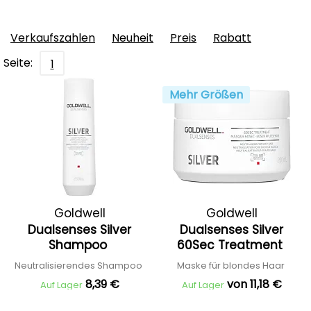
Verkaufszahlen
Neuheit
Preis
Rabatt
Seite:
1
Mehr Größen
Goldwell
Goldwell
Dualsenses Silver
Dualsenses Silver
Shampoo
60Sec Treatment
Neutralisierendes Shampoo
Maske für blondes Haar
8,39 €
von 11,18 €
Auf Lager
Auf Lager