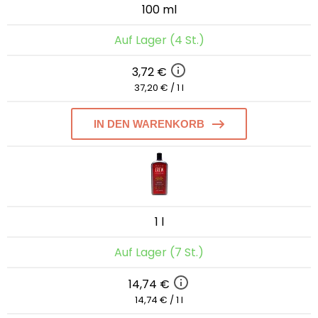
100 ml
Auf Lager (4 St.)
3,72 €
37,20 € / 1 l
IN DEN WARENKORB
1 l
Auf Lager (7 St.)
14,74 €
14,74 € / 1 l