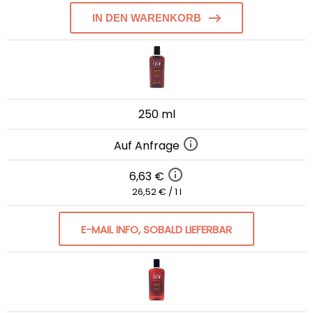
IN DEN WARENKORB
250 ml
Auf Anfrage
6,63 €
26,52 € / 1 l
E-MAIL INFO, SOBALD LIEFERBAR