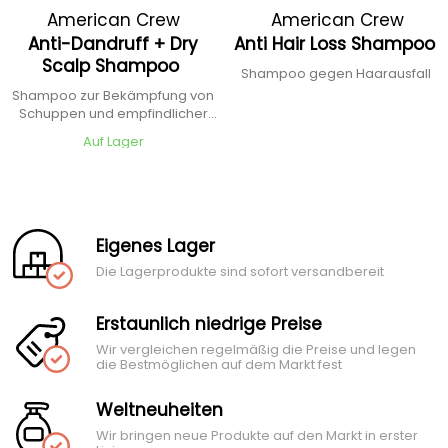
American Crew
American Crew
Anti-Dandruff + Dry
Anti Hair Loss Shampoo
Scalp Shampoo
Shampoo gegen Haarausfall
Shampoo zur Bekämpfung von
Schuppen und empfindlicher
Haut
Auf Lager
Eigenes Lager
Die Lagerprodukte sind sofort versandbereit
Erstaunlich niedrige Preise
Wir vergleichen regelmäßig die Preise und legen
die Bestmöglichen auf dem Markt fest
Weltneuheiten
Wir bringen neue Produkte auf den Markt in erster